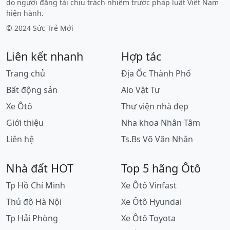
do người đăng tải chịu trách nhiệm trước pháp luật Việt Nam
hiện hành.
© 2024 Sức Trẻ Mới
Liên kết nhanh
Hợp tác
Trang chủ
Địa Ốc Thành Phố
Bất động sản
Alo Vật Tư
Xe Ôtô
Thư viện nhà đẹp
Giới thiệu
Nha khoa Nhân Tâm
Liên hệ
Ts.Bs Võ Văn Nhân
Nhà đất HOT
Top 5 hãng Ôtô
Tp Hồ Chí Minh
Xe Ôtô Vinfast
Thủ đô Hà Nội
Xe Ôtô Hyundai
Tp Hải Phòng
Xe Ôtô Toyota