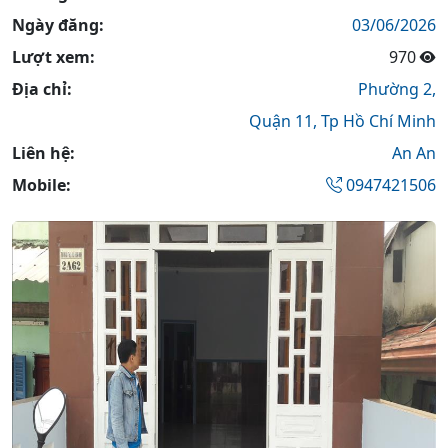
Ngày đăng:
03/06/2026
Lượt xem:
970
Địa chỉ:
Phường 2,
Quận 11,
Tp Hồ Chí Minh
Liên hệ:
An An
Mobile:
0947421506