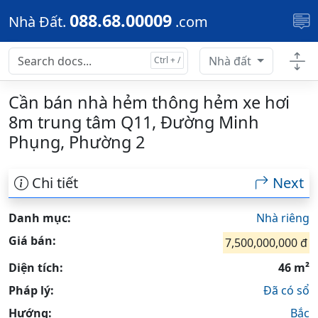
Skip to main content
088.68.00009
Nhà Đất.
.com
Nhà đất
Cần bán nhà hẻm thông hẻm xe hơi
8m trung tâm Q11, Đường Minh
Phụng, Phường 2
Chi tiết
Next
Danh mục:
Nhà riêng
Giá bán:
7,500,000,000 đ
Diện tích:
46 m²
Pháp lý:
Đã có sổ
Hướng:
Bắc