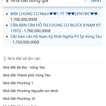
Nhà đất đồng giá
Next
BÁN CHUNG CƯ Nkkn♥️♥️1 TỶ 7♥️♥️2PN1WC♥️♥️
-
1,700,000,000đ
CẦN BÁN CĂN HỘ TẠI CHUNG CƯ BLOCK B NAM KỲ
176Tỷ
- 1,760,000,000đ
Cần bán căn hộ Nam Kỳ Khởi Nghĩa P3 Tp Vũng Tàu
- 1,750,000,000đ
Nhà đất xã lân cận
Nhà đất Bà Rịa - Vũng Tàu
Nhà đất Thành phố Vũng Tàu
Nhà đất Phường 1
Nhà đất Phường Nguyễn An Ninh
Nhà đất Phường 10