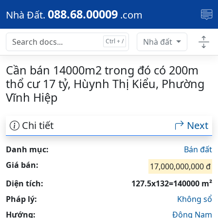
Skip to main content
088.68.00009
Nhà Đất.
.com
Nhà đất
Cần bán 14000m2 trong đó có 200m
thổ cư 17 tỷ, Hùynh Thị Kiểu, Phường
Vĩnh Hiệp
Chi tiết
Next
Danh mục:
Bán đất
Giá bán:
17,000,000,000 đ
Diện tích:
127.5x132=140000 m²
Pháp lý:
Không sổ
Hướng:
Đông Nam