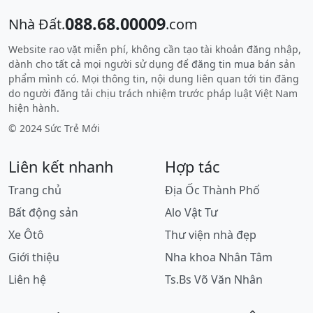
088.68.00009
Nhà Đất.
.com
Website rao vặt miễn phí, không cần tạo tài khoản đăng nhập,
dành cho tất cả mọi người sử dụng để
đăng tin mua bán
sản
phẩm mình có. Mọi thông tin, nội dung liên quan tới tin đăng
do người đăng tải chịu trách nhiệm trước pháp luật Việt Nam
hiện hành.
© 2024 Sức Trẻ Mới
Liên kết nhanh
Hợp tác
Trang chủ
Địa Ốc Thành Phố
Bất động sản
Alo Vật Tư
Xe Ôtô
Thư viện nhà đẹp
Giới thiệu
Nha khoa Nhân Tâm
Liên hệ
Ts.Bs Võ Văn Nhân