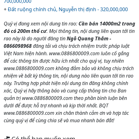
700,000,000
+
Đất ruộng chính chủ, Nguyễn thị định - 320,000,000
Quý vị đang xem nội dung tin rao:
Cần bán 14000m2 trong
đó có 200m thổ cư
. Mọi thông tin, nội dung liên quan tới tin
rao này là do người đăng tin
Ngô Quang Thắm -
0866098968
đăng tải và chịu trách nhiệm trước pháp luật
Việt Nam hiện hành. www.0886800009.com luôn cố gắng
để các thông tin được hữu ích nhất cho quý vị, tuy nhiên
www.0886800009.com không đảm bảo và không chịu trách
nhiệm về bất kỳ thông tin, nội dung nào liên quan tới tin rao
này. Trường hợp phát hiện nội dung tin đăng không chính
xác, Quý vị hãy thông báo và cung cấp thông tin cho Ban
quản trị www.0886800009.com theo phần bình luận bên
dưới để được hỗ trợ nhanh và kịp thời nhất. BQT
www.0886800009.com xin chân thành cảm ơn và hợp tác
cùng quý vị để cùng chia sẽ và mua nhanh bán đắt!
Có thể bạn muốn xem