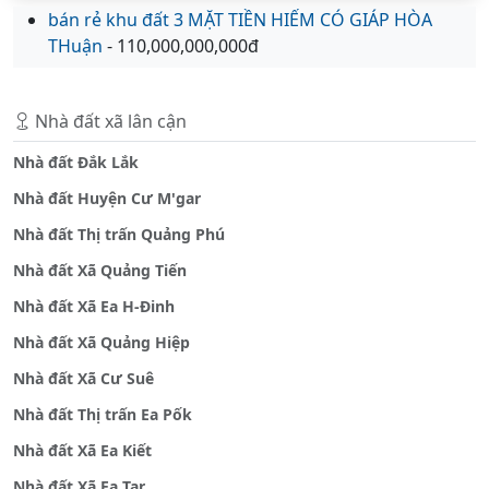
bán rẻ khu đất 3 MẶT TIỀN HIẾM CÓ GIÁP HÒA
THuận
- 110,000,000,000đ
Nhà đất xã lân cận
Nhà đất Đắk Lắk
Nhà đất Huyện Cư M'gar
Nhà đất Thị trấn Quảng Phú
Nhà đất Xã Quảng Tiến
Nhà đất Xã Ea H-Đinh
Nhà đất Xã Quảng Hiệp
Nhà đất Xã Cư Suê
Nhà đất Thị trấn Ea Pốk
Nhà đất Xã Ea Kiết
Nhà đất Xã Ea Tar