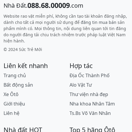
088.68.00009
Nhà Đất.
.com
Website rao vặt miễn phí, không cần tạo tài khoản đăng nhập,
dành cho tất cả mọi người sử dụng để
đăng tin mua bán
sản
phẩm mình có. Mọi thông tin, nội dung liên quan tới tin đăng
do người đăng tải chịu trách nhiệm trước pháp luật Việt Nam
hiện hành.
© 2024 Sức Trẻ Mới
Liên kết nhanh
Hợp tác
Trang chủ
Địa Ốc Thành Phố
Bất động sản
Alo Vật Tư
Xe Ôtô
Thư viện nhà đẹp
Giới thiệu
Nha khoa Nhân Tâm
Liên hệ
Ts.Bs Võ Văn Nhân
Nhà đất HOT
Top 5 hãng Ôtô