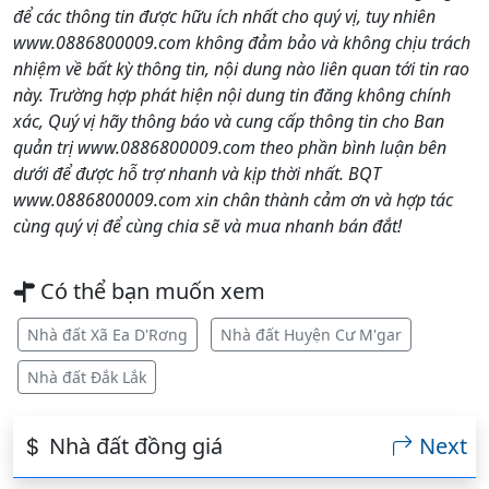
để các thông tin được hữu ích nhất cho quý vị, tuy nhiên
www.0886800009.com không đảm bảo và không chịu trách
nhiệm về bất kỳ thông tin, nội dung nào liên quan tới tin rao
này. Trường hợp phát hiện nội dung tin đăng không chính
xác, Quý vị hãy thông báo và cung cấp thông tin cho Ban
quản trị www.0886800009.com theo phần bình luận bên
dưới để được hỗ trợ nhanh và kịp thời nhất. BQT
www.0886800009.com xin chân thành cảm ơn và hợp tác
cùng quý vị để cùng chia sẽ và mua nhanh bán đắt!
Có thể bạn muốn xem
Nhà đất Xã Ea D'Rơng
Nhà đất Huyện Cư M'gar
Nhà đất Đắk Lắk
Nhà đất đồng giá
Next