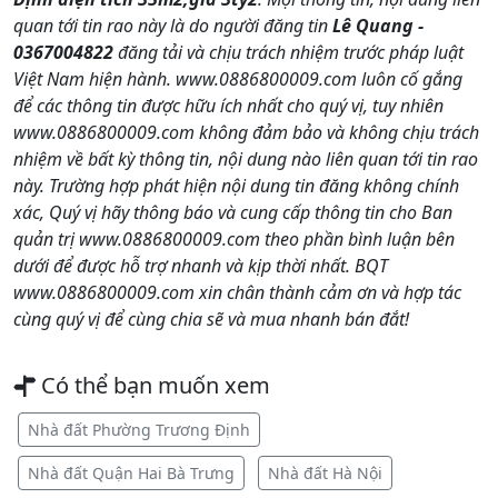
quan tới tin rao này là do người đăng tin
Lê Quang -
0367004822
đăng tải và chịu trách nhiệm trước pháp luật
Việt Nam hiện hành. www.0886800009.com luôn cố gắng
để các thông tin được hữu ích nhất cho quý vị, tuy nhiên
www.0886800009.com không đảm bảo và không chịu trách
nhiệm về bất kỳ thông tin, nội dung nào liên quan tới tin rao
này. Trường hợp phát hiện nội dung tin đăng không chính
xác, Quý vị hãy thông báo và cung cấp thông tin cho Ban
quản trị www.0886800009.com theo phần bình luận bên
dưới để được hỗ trợ nhanh và kịp thời nhất. BQT
www.0886800009.com xin chân thành cảm ơn và hợp tác
cùng quý vị để cùng chia sẽ và mua nhanh bán đắt!
Có thể bạn muốn xem
Nhà đất Phường Trương Định
Nhà đất Quận Hai Bà Trưng
Nhà đất Hà Nội