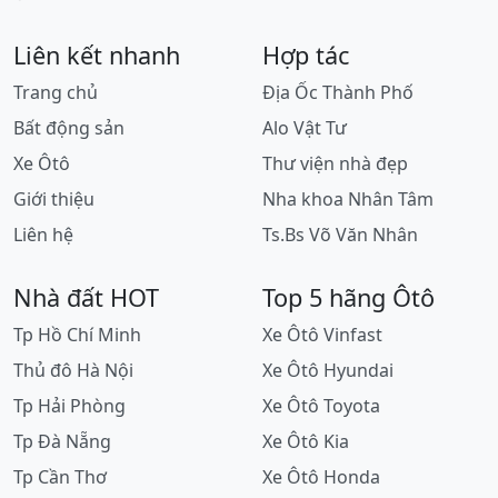
Liên kết nhanh
Hợp tác
Trang chủ
Địa Ốc Thành Phố
Bất động sản
Alo Vật Tư
Xe Ôtô
Thư viện nhà đẹp
Giới thiệu
Nha khoa Nhân Tâm
Liên hệ
Ts.Bs Võ Văn Nhân
Nhà đất HOT
Top 5 hãng Ôtô
Tp Hồ Chí Minh
Xe Ôtô Vinfast
Thủ đô Hà Nội
Xe Ôtô Hyundai
Tp Hải Phòng
Xe Ôtô Toyota
Tp Đà Nẵng
Xe Ôtô Kia
Tp Cần Thơ
Xe Ôtô Honda