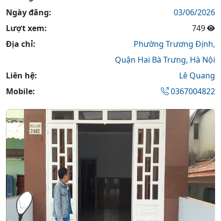
Ngày đăng:
03/06/2026
Lượt xem:
749
Địa chỉ:
Phường Trương Định,
Quận Hai Bà Trưng,
Hà Nội
Liên hệ:
Lê Quang
Mobile:
0367004822