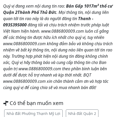
Quý vị đang xem nội dung tin rao:
Bán Gấp 1017m² thổ cư
Quận 2Thành Phố Thủ Đức
. Mọi thông tin, nội dung liên
quan tới tin rao này là do người đăng tin
Thanh -
0935395000
đăng tải và chịu trách nhiệm trước pháp luật
Việt Nam hiện hành. www.0886800009.com luôn cố gắng
để các thông tin được hữu ích nhất cho quý vị, tuy nhiên
www.0886800009.com không đảm bảo và không chịu trách
nhiệm về bất kỳ thông tin, nội dung nào liên quan tới tin rao
này. Trường hợp phát hiện nội dung tin đăng không chính
xác, Quý vị hãy thông báo và cung cấp thông tin cho Ban
quản trị www.0886800009.com theo phần bình luận bên
dưới để được hỗ trợ nhanh và kịp thời nhất. BQT
www.0886800009.com xin chân thành cảm ơn và hợp tác
cùng quý vị để cùng chia sẽ và mua nhanh bán đắt!
Có thể bạn muốn xem
Nhà đất Phường Thạnh Mỹ Lợi
Nhà đất Quận 2