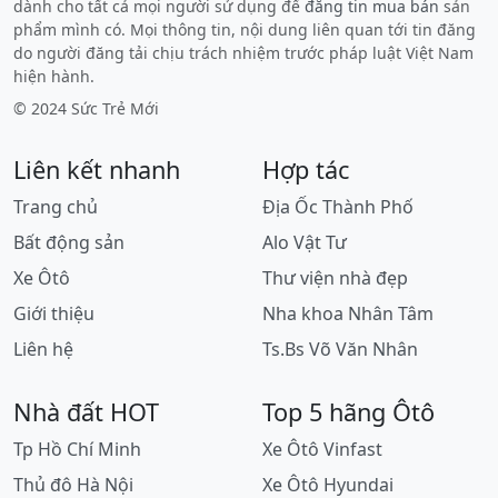
dành cho tất cả mọi người sử dụng để
đăng tin mua bán
sản
phẩm mình có. Mọi thông tin, nội dung liên quan tới tin đăng
do người đăng tải chịu trách nhiệm trước pháp luật Việt Nam
hiện hành.
© 2024 Sức Trẻ Mới
Liên kết nhanh
Hợp tác
Trang chủ
Địa Ốc Thành Phố
Bất động sản
Alo Vật Tư
Xe Ôtô
Thư viện nhà đẹp
Giới thiệu
Nha khoa Nhân Tâm
Liên hệ
Ts.Bs Võ Văn Nhân
Nhà đất HOT
Top 5 hãng Ôtô
Tp Hồ Chí Minh
Xe Ôtô Vinfast
Thủ đô Hà Nội
Xe Ôtô Hyundai