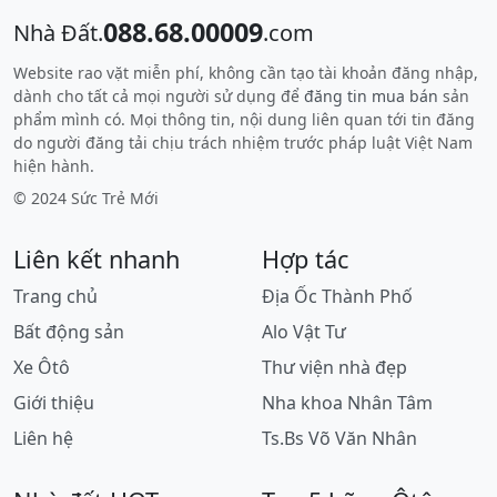
088.68.00009
Nhà Đất.
.com
Website rao vặt miễn phí, không cần tạo tài khoản đăng nhập,
dành cho tất cả mọi người sử dụng để
đăng tin mua bán
sản
phẩm mình có. Mọi thông tin, nội dung liên quan tới tin đăng
do người đăng tải chịu trách nhiệm trước pháp luật Việt Nam
hiện hành.
© 2024 Sức Trẻ Mới
Liên kết nhanh
Hợp tác
Trang chủ
Địa Ốc Thành Phố
Bất động sản
Alo Vật Tư
Xe Ôtô
Thư viện nhà đẹp
Giới thiệu
Nha khoa Nhân Tâm
Liên hệ
Ts.Bs Võ Văn Nhân