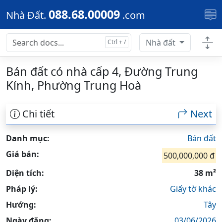
Skip to main content
088.68.00009
Nhà Đất.
.com
Nhà đất
Bán đất có nhà cấp 4, Đường Trung
Kính, Phường Trung Hoà
Chi tiết
Next
Danh mục:
Bán đất
Giá bán:
500,000,000 đ
Diện tích:
38 m²
Pháp lý:
Giấy tờ khác
Hướng:
Tây
Ngày đăng:
03/06/2026