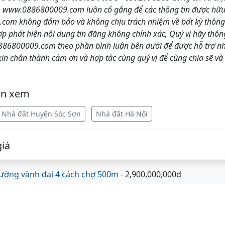
. www.0886800009.com luôn cố gắng để các thông tin được hữu í
om không đảm bảo và không chịu trách nhiệm về bất kỳ thông t
hợp phát hiện nội dung tin đăng không chính xác, Quý vị hãy thô
86800009.com theo phần bình luận bên dưới để được hỗ trợ nha
 chân thành cảm ơn và hợp tác cùng quý vị để cùng chia sẽ và
ốn xem
Nhà đất Huyện Sóc Sơn
Nhà đất Hà Nội
iá
ường vành đai 4 cách chợ 500m
- 2,900,000,000đ