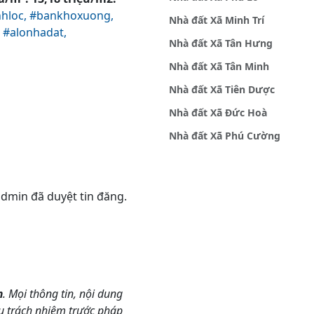
hloc,
#bankhoxuong,
Nhà đất Xã Minh Trí
,
#alonhadat,
Nhà đất Xã Tân Hưng
Nhà đất Xã Tân Minh
Nhà đất Xã Tiên Dược
Nhà đất Xã Đức Hoà
Nhà đất Xã Phú Cường
 admin đã duyệt tin đăng.
m
. Mọi thông tin, nội dung
ịu trách nhiệm trước pháp