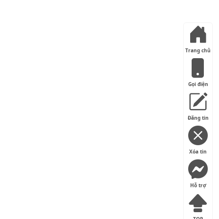
Trang chủ
Gọi điện
Đăng tin
Xóa tin
Hỗ trợ