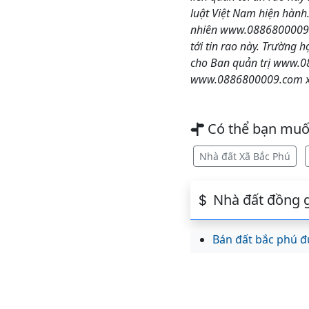
luật Việt Nam hiện hành
nhiên www.0886800009.c
tới tin rao này. Trường 
cho Ban quản trị www.08
www.0886800009.com xin
Có thể bạn mu
Nhà đất Xã Bắc Phú
Nhà đất đồng g
Bán đất bắc phú đ