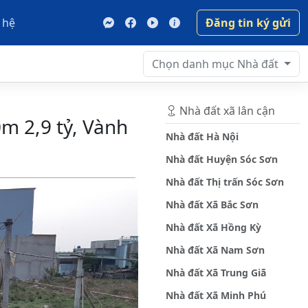
 hệ
Đăng tin ký gửi
Chọn danh mục
Nhà đất
Nhà đất xã lân cận
m 2,9 tỷ, Vành
Nhà đất Hà Nội
Nhà đất Huyện Sóc Sơn
Nhà đất Thị trấn Sóc Sơn
Nhà đất Xã Bắc Sơn
Nhà đất Xã Hồng Kỳ
Nhà đất Xã Nam Sơn
Nhà đất Xã Trung Giã
Nhà đất Xã Minh Phú