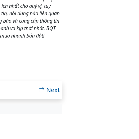
ch nhất cho quý vị, tuy
in, nội dung nào liên quan
ng báo và cung cấp thông tin
nh và kịp thời nhất. BQT
 mua nhanh bán đắt!
Next