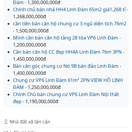
Đàm
- 1,300,000,000đ
Chính chủ bán nhà HH4 Linh Đàm 65m2 giá1,268 tỉ
-
1,268,000,000đ
cần tiền bán căn hộ chung cư 3 ngủ diện tích 76m2
- 1,500,000,000đ
Mình cần bán căn hộ tầng 28 tòa VP6 Linh Đàm
-
1,200,000,000đ
Cần bán căn hộ CC đẹp HH4A Linh Đàm 76m 3PN
-
1,450,000,000đ
Bán căn góc chung cư Nơ 9B bán đảo Linh Đàm
-
1,400,000,000đ
Chung cư VP6 Linh Đàm 61m² 2PN VIEW HỒ LINH
ĐÀM
- 1,250,000,000đ
Chính Chủ bán chung cư VP6 Linh Đàm Nội thất
đẹp
- 1,190,000,000đ
Nhà đất xã lân cận