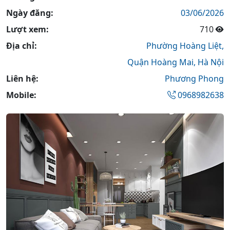
Ngày đăng:
03/06/2026
Lượt xem:
710
Địa chỉ:
Phường Hoàng Liệt,
Quận Hoàng Mai,
Hà Nội
Liên hệ:
Phương Phong
Mobile:
0968982638