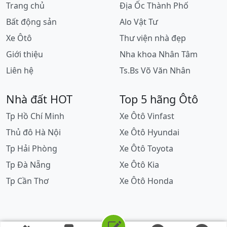
Trang chủ
Địa Ốc Thành Phố
Bất động sản
Alo Vật Tư
Xe Ôtô
Thư viện nhà đẹp
Giới thiệu
Nha khoa Nhân Tâm
Liên hệ
Ts.Bs Võ Văn Nhân
Nhà đất HOT
Top 5 hãng Ôtô
Tp Hồ Chí Minh
Xe Ôtô Vinfast
Thủ đô Hà Nội
Xe Ôtô Hyundai
Tp Hải Phòng
Xe Ôtô Toyota
Tp Đà Nẵng
Xe Ôtô Kia
Tp Cần Thơ
Xe Ôtô Honda