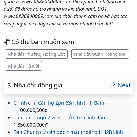
quản trị www.0886800009.com theo phần bình luận bên
dưới để được hỗ trợ nhanh và kịp thời nhất. BQT
www.0886800009.com xin chân thành cảm ơn và hợp tác
cùng quý vị để cùng chia sẽ và mua nhanh bán đắt!
Có thể bạn muốn xem
Nhà đất Phường Hoàng Liệt
Nhà đất Quận Hoàng Mai
Nhà đất Hà Nội
Nhà đất đồng giá
Next
Chính chủ Căn hộ 2pn 63m hh linh đàm
-
1,100,000,000đ
bán căn 2 ngủ 2 vệ sinh ở Hh3a linh đàm
-
1,350,000,000đ
Bán Chung cư căn góc 4 mặt thoáng HH2B Linh