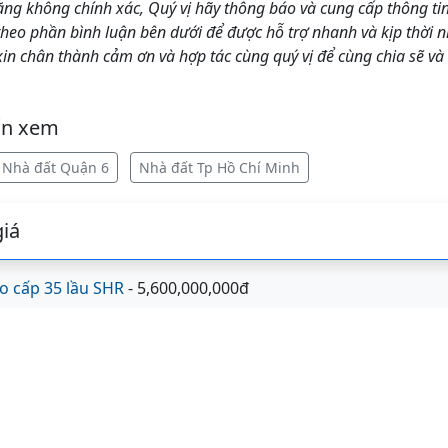
ăng không chính xác, Quý vị hãy thông báo và cung cấp thông ti
o phần bình luận bên dưới để được hỗ trợ nhanh và kịp thời n
 chân thành cảm ơn và hợp tác cùng quý vị để cùng chia sẽ và
ốn xem
Nhà đất Quận 6
Nhà đất Tp Hồ Chí Minh
iá
o cấp 35 lầu SHR
- 5,600,000,000đ