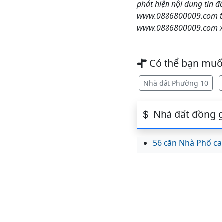
phát hiện nội dung tin đ
www.0886800009.com the
www.0886800009.com xin
Có thể bạn mu
Nhà đất Phường 10
Nhà đất đồng g
56 căn Nhà Phố ca