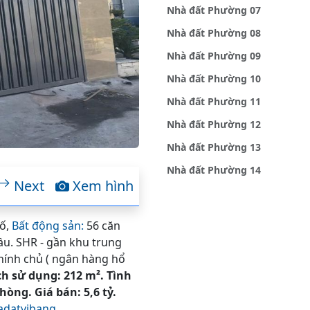
Nhà đất Phường 07
Nhà đất Phường 08
Nhà đất Phường 09
Nhà đất Phường 10
Nhà đất Phường 11
Nhà đất Phường 12
Nhà đất Phường 13
Nhà đất Phường 14
Next
Xem hình
hố,
Bất động sản:
56 căn
ầu. SHR - gần khu trung
hính chủ ( ngân hàng hổ
ch sử dụng: 212 m². Tình
hòng. Giá bán: 5,6 tỷ.
datvibang,