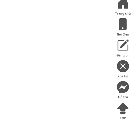
Trang chủ
Gọi điện
Đăng tin
Xóa tin
Hỗ trợ
TOP