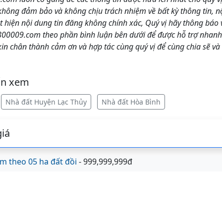
g đảm bảo và không chịu trách nhiệm về bất kỳ thông tin, nội
t hiện nội dung tin đăng không chính xác, Quý vị hãy thông báo 
0009.com theo phần bình luận bên dưới để được hỗ trợ nhanh 
 chân thành cảm ơn và hợp tác cùng quý vị để cùng chia sẽ và
ốn xem
Nhà đất Huyện Lạc Thủy
Nhà đất Hòa Bình
iá
m theo 05 ha đất đồi
- 999,999,999đ