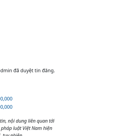
 admin đã duyệt tin đăng.
00,000
00,000
tin, nội dung liên quan tới
 pháp luật Việt Nam hiện
 tuy nhiên