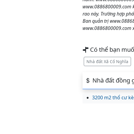
www.0886800009.com khôn
rao này. Trường hợp phá
Ban quản trị www.088680
www.0886800009.com xin
Có thể bạn mu
Nhà đất Xã Cố Nghĩa
Nhà đất đồng g
3200 m2 thổ cư kè