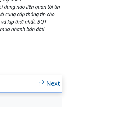
 dung nào liên quan tới tin
và cung cấp thông tin cho
và kịp thời nhất. BQT
 mua nhanh bán đắt!
Next