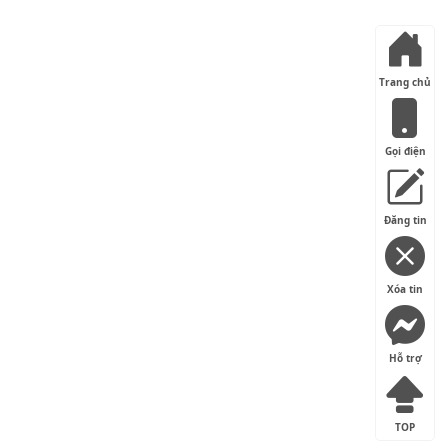
Trang chủ
Gọi điện
Đăng tin
Xóa tin
Hỗ trợ
TOP