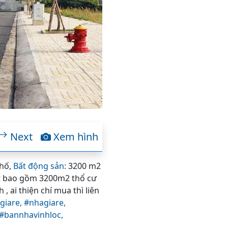
Next
Xem hình
Phố,
Bất động sản:
3200 m2
ất bao gồm 3200m2 thổ cư
, ai thiện chí mua thì liên
giare,
#nhagiare,
#bannhavinhloc,