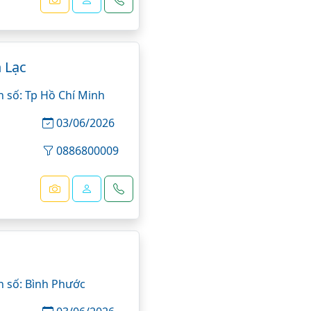
 Lạc
n số: Tp Hồ Chí Minh
03/06/2026
0886800009
n số: Bình Phước