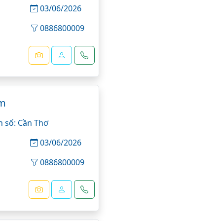
03/06/2026
0886800009
êm
n số: Cần Thơ
03/06/2026
n
0886800009