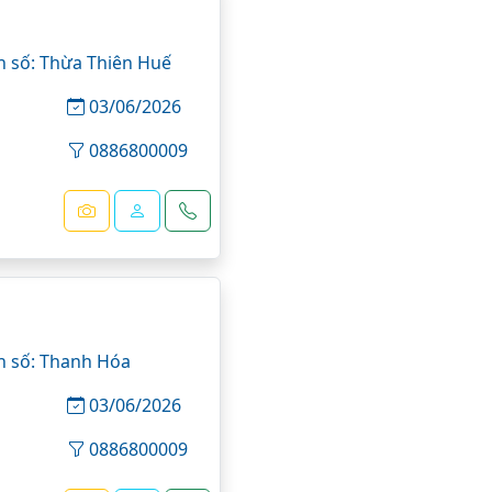
n số: Thừa Thiên Huế
03/06/2026
0886800009
n số: Thanh Hóa
03/06/2026
n
0886800009