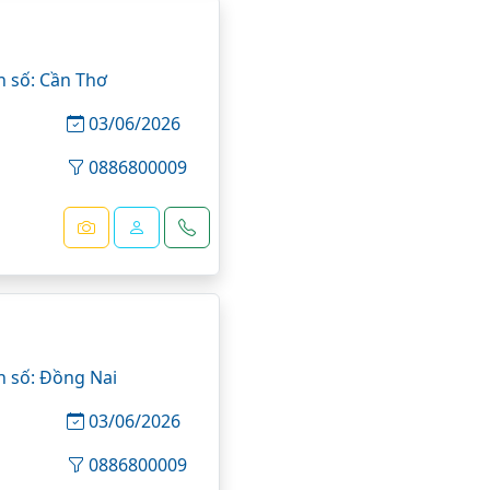
n số: Cần Thơ
03/06/2026
0886800009
n số: Đồng Nai
03/06/2026
0886800009