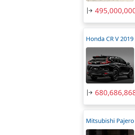
495,000,00
Honda CR V 2019
680,686,86
Mitsubishi Pajer