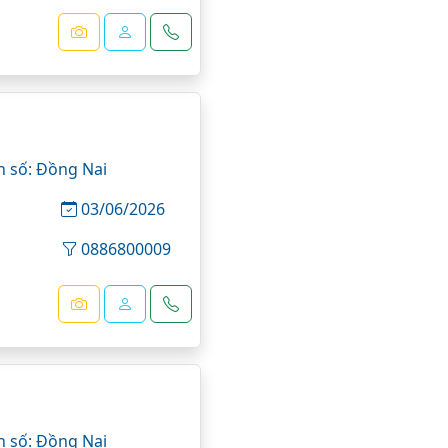
n số: Đồng Nai
03/06/2026
0886800009
n số: Đồng Nai