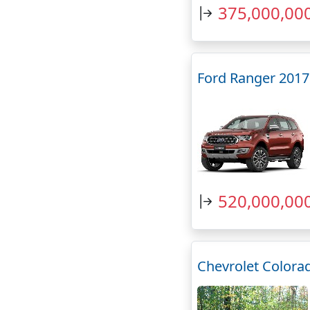
375,000,00
Ford Ranger 2017
520,000,00
Chevrolet Colora