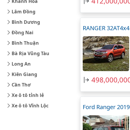
412,000,00
Khánh Hòa
Lâm Đồng
Bình Dương
RANGER 32AT4x4 
Đồng Nai
Bình Thuận
Bà Rịa Vũng Tàu
Long An
Kiên Giang
498,000,00
Cần Thơ
Xe ô tô tỉnh lẻ
Xe ô tô Vĩnh Lộc
Ford Ranger 2019