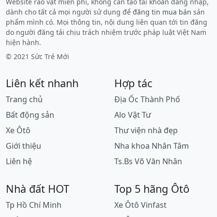
Website rao vặt miễn phí, không cần tạo tài khoản đăng nhập,
dành cho tất cả mọi người sử dụng để
đăng tin mua bán
sản
phẩm mình có. Mọi thông tin, nội dung liên quan tới tin đăng
do người đăng tải chịu trách nhiệm trước pháp luật Việt Nam
hiện hành.
© 2021 Sức Trẻ Mới
Liên kết nhanh
Hợp tác
Trang chủ
Địa Ốc Thành Phố
Bất động sản
Alo Vật Tư
Xe Ôtô
Thư viện nhà đẹp
Giới thiệu
Nha khoa Nhân Tâm
Liên hệ
Ts.Bs Võ Văn Nhân
Nhà đất HOT
Top 5 hãng Ôtô
Tp Hồ Chí Minh
Xe Ôtô Vinfast