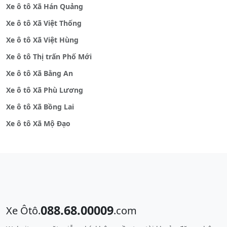
Xe ô tô Xã Hán Quảng
Xe ô tô Xã Việt Thống
Xe ô tô Xã Việt Hùng
Xe ô tô Thị trấn Phố Mới
Xe ô tô Xã Bằng An
Xe ô tô Xã Phù Lương
Xe ô tô Xã Bồng Lai
Xe ô tô Xã Mộ Đạo
088.68.00009
Xe Ôtô.
.com