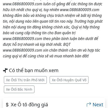
www.0886800009.com luôn cố gắng để các thông tin được
hữu ích nhất cho quý vị, tuy nhiên www.0886800009.com
không đảm bảo và không chịu trách nhiệm về bất kỳ thông
tin, nội dung nào liên quan tới tin rao này. Trường hợp phát
hiện nội dung tin đăng không chính xác, Quý vị hãy thông
báo và cung cấp thông tin cho Ban quản trị
www.0886800009.com theo phần bình luận bên dưới để
được hỗ trợ nhanh và kịp thời nhất. BQT
www.0886800009.com xin chân thành cảm ơn và hợp tác
cùng quý vị để cùng chia sẽ và mua nhanh bán đắt!
Có thể bạn muốn xem
Xe Ôtô Thị trấn Phố Mới
Xe Ôtô Huyện Quế Võ
Xe Ôtô Bắc Ninh
Xe Ô tô đồng giá
Next