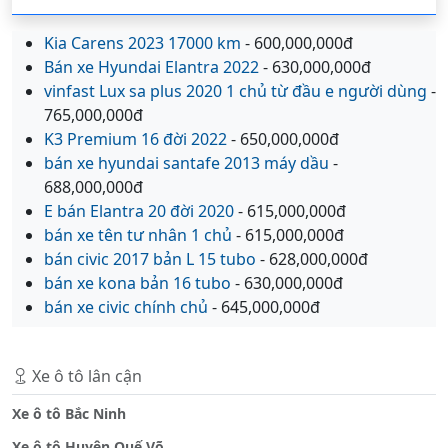
Kia Carens 2023 17000 km
- 600,000,000đ
Bán xe Hyundai Elantra 2022
- 630,000,000đ
vinfast Lux sa plus 2020 1 chủ từ đầu e người dùng
-
765,000,000đ
K3 Premium 16 đời 2022
- 650,000,000đ
bán xe hyundai santafe 2013 máy dầu
-
688,000,000đ
E bán Elantra 20 đời 2020
- 615,000,000đ
bán xe tên tư nhân 1 chủ
- 615,000,000đ
bán civic 2017 bản L 15 tubo
- 628,000,000đ
bán xe kona bản 16 tubo
- 630,000,000đ
bán xe civic chính chủ
- 645,000,000đ
Xe ô tô lân cận
Xe ô tô Bắc Ninh
Xe ô tô Huyện Quế Võ