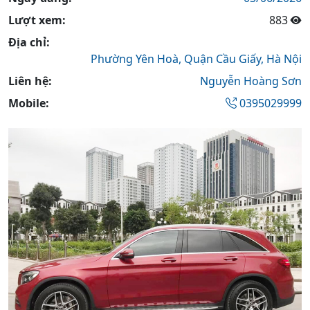
Lượt xem:
883
Địa chỉ:
Phường Yên Hoà,
Quận Cầu Giấy,
Hà Nội
Liên hệ:
Nguyễn Hoàng Sơn
Mobile:
0395029999