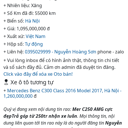
+ Nhiên liệu: Xăng
+ Số Km đã đi: 55000 km
+ Biển số:
Hà Nội
+ Giá: 1,095,000,000 đ
+ Xuất xứ:
Việt Nam
+ Hộp số:
Tự động
+ Liên hệ:
0395029999 - Nguyễn Hoàng Sơn
phone - zalo
+ Vui lòng inbox để có hình ảnh thật, thông tin chi tiết
và sổ sách đầy đủ. Cảm ơn admin đã duyệt tin đăng.
Click vào đây để xóa xe Oto bán!
Xe ô tô tương tự
+
Mercedes Benz C300 Class 2016 Model 2017, Hà Nội -
1,260,000,000
đ
Quý vị đang xem nội dung tin rao:
Mer C250 AMG cực
đẹpTrả góp từ 250tr nhận xe luôn
. Mọi thông tin, nội
dung liên quan tới tin rao này là do người đăng tin
Nguyễn