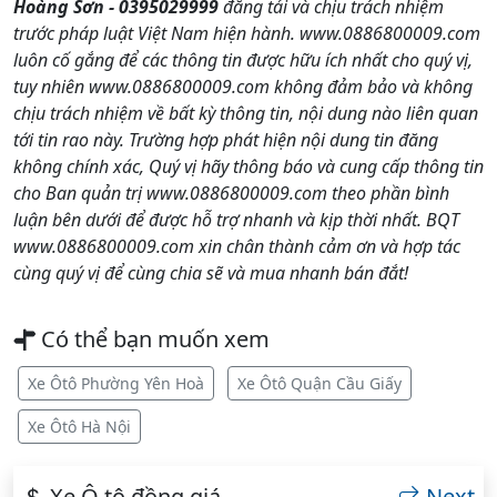
Hoàng Sơn - 0395029999
đăng tải và chịu trách nhiệm
trước pháp luật Việt Nam hiện hành. www.0886800009.com
luôn cố gắng để các thông tin được hữu ích nhất cho quý vị,
tuy nhiên www.0886800009.com không đảm bảo và không
chịu trách nhiệm về bất kỳ thông tin, nội dung nào liên quan
tới tin rao này. Trường hợp phát hiện nội dung tin đăng
không chính xác, Quý vị hãy thông báo và cung cấp thông tin
cho Ban quản trị www.0886800009.com theo phần bình
luận bên dưới để được hỗ trợ nhanh và kịp thời nhất. BQT
www.0886800009.com xin chân thành cảm ơn và hợp tác
cùng quý vị để cùng chia sẽ và mua nhanh bán đắt!
Có thể bạn muốn xem
Xe Ôtô Phường Yên Hoà
Xe Ôtô Quận Cầu Giấy
Xe Ôtô Hà Nội
Xe Ô tô đồng giá
Next