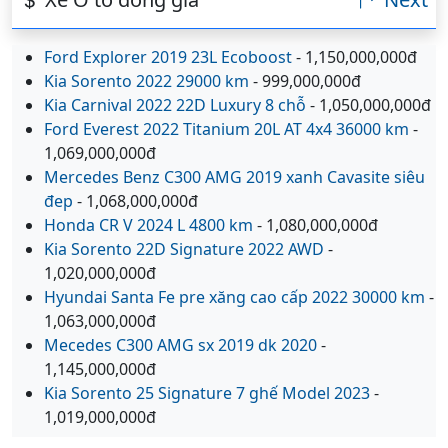
Ford Explorer 2019 23L Ecoboost
- 1,150,000,000đ
Kia Sorento 2022 29000 km
- 999,000,000đ
Kia Carnival 2022 22D Luxury 8 chỗ
- 1,050,000,000đ
Ford Everest 2022 Titanium 20L AT 4x4 36000 km
-
1,069,000,000đ
Mercedes Benz C300 AMG 2019 xanh Cavasite siêu
đep
- 1,068,000,000đ
Honda CR V 2024 L 4800 km
- 1,080,000,000đ
Kia Sorento 22D Signature 2022 AWD
-
1,020,000,000đ
Hyundai Santa Fe pre xăng cao cấp 2022 30000 km
-
1,063,000,000đ
Mecedes C300 AMG sx 2019 dk 2020
-
1,145,000,000đ
Kia Sorento 25 Signature 7 ghế Model 2023
-
1,019,000,000đ