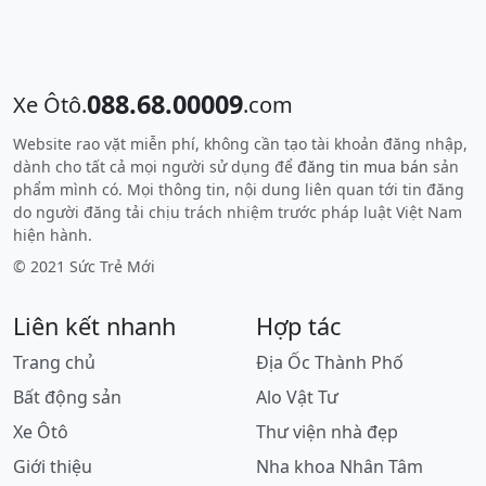
088.68.00009
Xe Ôtô.
.com
Website rao vặt miễn phí, không cần tạo tài khoản đăng nhập,
dành cho tất cả mọi người sử dụng để
đăng tin mua bán
sản
phẩm mình có. Mọi thông tin, nội dung liên quan tới tin đăng
do người đăng tải chịu trách nhiệm trước pháp luật Việt Nam
hiện hành.
© 2021 Sức Trẻ Mới
Liên kết nhanh
Hợp tác
Trang chủ
Địa Ốc Thành Phố
Bất động sản
Alo Vật Tư
Xe Ôtô
Thư viện nhà đẹp
Giới thiệu
Nha khoa Nhân Tâm