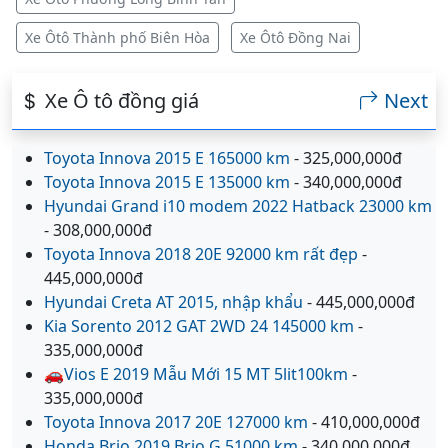
Xe Ôtô Thành phố Biên Hòa
Xe Ôtô Đồng Nai
Xe Ô tô đồng giá
Next
Toyota Innova 2015 E 165000 km
- 325,000,000đ
Toyota Innova 2015 E 135000 km
- 340,000,000đ
Hyundai Grand i10 modem 2022 Hatback 23000 km
- 308,000,000đ
Toyota Innova 2018 20E 92000 km rất đẹp
-
445,000,000đ
Hyundai Creta AT 2015, nhập khẩu
- 445,000,000đ
Kia Sorento 2012 GAT 2WD 24 145000 km
-
335,000,000đ
🚗Vios E 2019 Mẫu Mới 15 MT 5lit100km
-
335,000,000đ
Toyota Innova 2017 20E 127000 km
- 410,000,000đ
Honda Brio 2019 Brio G 51000 km
- 340,000,000đ