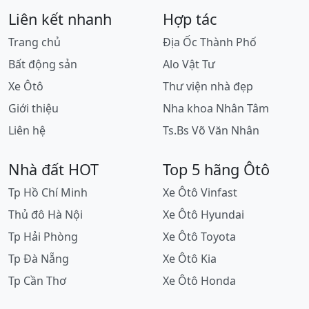
Liên kết nhanh
Hợp tác
Trang chủ
Địa Ốc Thành Phố
Bất động sản
Alo Vật Tư
Xe Ôtô
Thư viện nhà đẹp
Giới thiệu
Nha khoa Nhân Tâm
Liên hệ
Ts.Bs Võ Văn Nhân
Nhà đất HOT
Top 5 hãng Ôtô
Tp Hồ Chí Minh
Xe Ôtô Vinfast
Thủ đô Hà Nội
Xe Ôtô Hyundai
Tp Hải Phòng
Xe Ôtô Toyota
Tp Đà Nẵng
Xe Ôtô Kia
Tp Cần Thơ
Xe Ôtô Honda