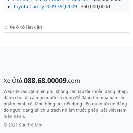
Toyota Camry 2009 35Q2009
- 360,000,000đ
Xe ô tô lân cận
088.68.00009
Xe Ôtô.
.com
Website rao vặt miễn phí, không cần tạo tài khoản đăng nhập,
dành cho tất cả mọi người sử dụng để
đăng tin mua bán
sản
phẩm mình có. Mọi thông tin, nội dung liên quan tới tin đăng
do người đăng tải chịu trách nhiệm trước pháp luật Việt Nam
hiện hành.
© 2021 Sức Trẻ Mới