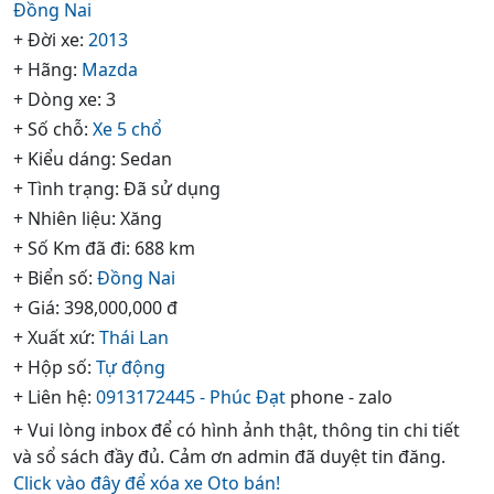
Đồng Nai
+ Đời xe:
2013
+ Hãng:
Mazda
+ Dòng xe: 3
+ Số chỗ:
Xe 5 chổ
+ Kiểu dáng: Sedan
+ Tình trạng: Đã sử dụng
+ Nhiên liệu: Xăng
+ Số Km đã đi: 688 km
+ Biển số:
Đồng Nai
+ Giá: 398,000,000 đ
+ Xuất xứ:
Thái Lan
+ Hộp số:
Tự động
+ Liên hệ:
0913172445 - Phúc Đạt
phone - zalo
+ Vui lòng inbox để có hình ảnh thật, thông tin chi tiết
và sổ sách đầy đủ. Cảm ơn admin đã duyệt tin đăng.
Click vào đây để xóa xe Oto bán!