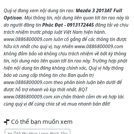
Quý vị đang xem nội dung tin rao:
Mazda 3 2013AT Full
Optison
. Mọi thông tin, nội dung liên quan tới tin rao này là
do người đăng tin
Phúc Đạt - 0913172445
đăng tải và chịu
trách nhiệm trước pháp luật Việt Nam hiện hành.
www.0886800009.com luôn cố gắng để các thông tin được
hữu ích nhất cho quý vị, tuy nhiên www.0886800009.com
không đảm bảo và không chịu trách nhiệm về bất kỳ thông
tin, nội dung nào liên quan tới tin rao này. Trường hợp phát
hiện nội dung tin đăng không chính xác, Quý vị hãy thông
báo và cung cấp thông tin cho Ban quản trị
www.0886800009.com theo phần bình luận bên dưới để
được hỗ trợ nhanh và kịp thời nhất. BQT
www.0886800009.com xin chân thành cảm ơn và hợp tác
cùng quý vị để cùng chia sẽ và mua nhanh bán đắt!
Có thể bạn muốn xem
Xe Ôtô Phường Long Bình Tân