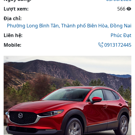
Lượt xem:
566
Địa chỉ:
Phường Long Bình Tân,
Thành phố Biên Hòa,
Đồng Nai
Liên hệ:
Phúc Đạt
Mobile:
0913172445