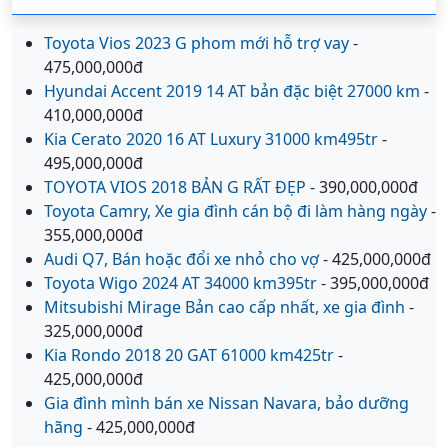
Toyota Vios 2023 G phom mới hỗ trợ vay
-
475,000,000đ
Hyundai Accent 2019 14 AT bản đặc biệt 27000 km
-
410,000,000đ
Kia Cerato 2020 16 AT Luxury 31000 km495tr
-
495,000,000đ
TOYOTA VIOS 2018 BẢN G RẤT ĐẸP
- 390,000,000đ
Toyota Camry, Xe gia đình cán bộ đi làm hàng ngày
-
355,000,000đ
Audi Q7, Bán hoặc đổi xe nhỏ cho vợ
- 425,000,000đ
Toyota Wigo 2024 AT 34000 km395tr
- 395,000,000đ
Mitsubishi Mirage Bản cao cấp nhất, xe gia đình
-
325,000,000đ
Kia Rondo 2018 20 GAT 61000 km425tr
-
425,000,000đ
Gia đình mình bán xe Nissan Navara, bảo dưỡng
hãng
- 425,000,000đ