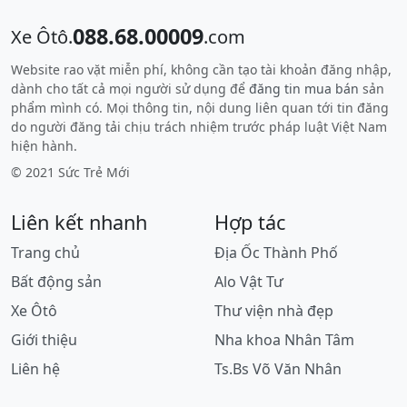
088.68.00009
Xe Ôtô.
.com
Website rao vặt miễn phí, không cần tạo tài khoản đăng nhập,
dành cho tất cả mọi người sử dụng để
đăng tin mua bán
sản
phẩm mình có. Mọi thông tin, nội dung liên quan tới tin đăng
do người đăng tải chịu trách nhiệm trước pháp luật Việt Nam
hiện hành.
© 2021 Sức Trẻ Mới
Liên kết nhanh
Hợp tác
Trang chủ
Địa Ốc Thành Phố
Bất động sản
Alo Vật Tư
Xe Ôtô
Thư viện nhà đẹp
Giới thiệu
Nha khoa Nhân Tâm
Liên hệ
Ts.Bs Võ Văn Nhân