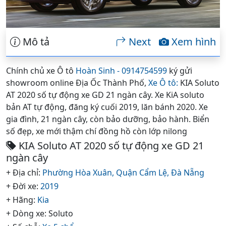
Mô tả
Next
Xem hình
Chính chủ xe Ô tô
Hoàn Sinh - 0914754599
ký gửi
showroom online Địa Ốc Thành Phố,
Xe Ô tô:
KIA Soluto
AT 2020 số tự động xe GD 21 ngàn cây. Xe KiA soluto
bản AT tự động, đăng ký cuối 2019, lăn bánh 2020. Xe
gia đình, 21 ngàn cây, còn bảo dưỡng, bảo hành. Biển
số đẹp, xe mới thậm chí đồng hồ còn lớp nilong
KIA Soluto AT 2020 số tự động xe GD 21
ngàn cây
+ Địa chỉ:
Phường Hòa Xuân,
Quận Cẩm Lệ,
Đà Nẵng
+ Đời xe:
2019
+ Hãng:
Kia
+ Dòng xe: Soluto