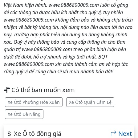
Việt Nam hiện hành. www.0886800009.com luôn cố gắng
để các thông tin được hữu ích nhất cho quý vị, tuy nhiên
www.0886800009.com không đảm bảo và không chịu trách
nhiệm về bất kỳ thông tin, nội dung nào liên quan tới tin rao
này. Trường hợp phát hiện nội dung tin đăng không chính
xác, Quý vị hãy thông báo và cung cấp thông tin cho Ban
quản trị www.0886800009.com theo phần bình luận bên
dưới để được hỗ trợ nhanh và kịp thời nhất. BQT
www.0886800009.com xin chân thành cảm ơn và hợp tác
cùng quý vị để cùng chia sẽ và mua nhanh bán đắt!
Có thể bạn muốn xem
Xe Ôtô Phường Hòa Xuân
Xe Ôtô Quận Cẩm Lệ
Xe Ôtô Đà Nẵng
Xe Ô tô đồng giá
Next