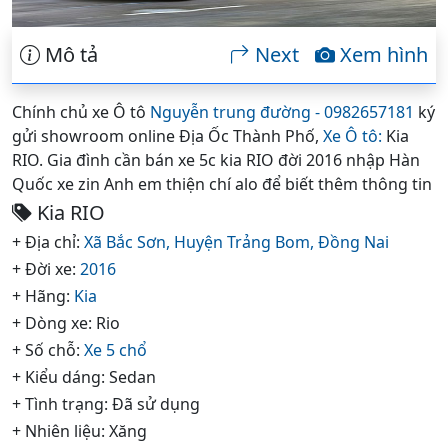
Mô tả
Next
Xem hình
Chính chủ xe Ô tô
Nguyễn trung đường - 0982657181
ký
gửi showroom online Địa Ốc Thành Phố,
Xe Ô tô:
Kia
RIO. Gia đình cần bán xe 5c kia RIO đời 2016 nhập Hàn
Quốc xe zin Anh em thiện chí alo để biết thêm thông tin
Kia RIO
+ Địa chỉ:
Xã Bắc Sơn,
Huyện Trảng Bom,
Đồng Nai
+ Đời xe:
2016
+ Hãng:
Kia
+ Dòng xe: Rio
+ Số chỗ:
Xe 5 chổ
+ Kiểu dáng: Sedan
+ Tình trạng: Đã sử dụng
+ Nhiên liệu: Xăng