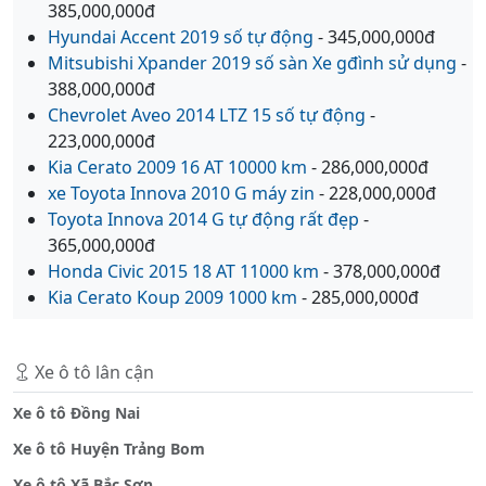
385,000,000đ
Hyundai Accent 2019 số tự động
- 345,000,000đ
Mitsubishi Xpander 2019 số sàn Xe gđình sử dụng
-
388,000,000đ
Chevrolet Aveo 2014 LTZ 15 số tự động
-
223,000,000đ
Kia Cerato 2009 16 AT 10000 km
- 286,000,000đ
xe Toyota Innova 2010 G máy zin
- 228,000,000đ
Toyota Innova 2014 G tự động rất đẹp
-
365,000,000đ
Honda Civic 2015 18 AT 11000 km
- 378,000,000đ
Kia Cerato Koup 2009 1000 km
- 285,000,000đ
Xe ô tô lân cận
Xe ô tô Đồng Nai
Xe ô tô Huyện Trảng Bom
Xe ô tô Xã Bắc Sơn