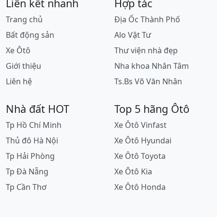
Liên kết nhanh
Hợp tác
Trang chủ
Địa Ốc Thành Phố
Bất động sản
Alo Vật Tư
Xe Ôtô
Thư viện nhà đẹp
Giới thiệu
Nha khoa Nhân Tâm
Liên hệ
Ts.Bs Võ Văn Nhân
Nhà đất HOT
Top 5 hãng Ôtô
Tp Hồ Chí Minh
Xe Ôtô Vinfast
Thủ đô Hà Nội
Xe Ôtô Hyundai
Tp Hải Phòng
Xe Ôtô Toyota
Tp Đà Nẵng
Xe Ôtô Kia
Tp Cần Thơ
Xe Ôtô Honda