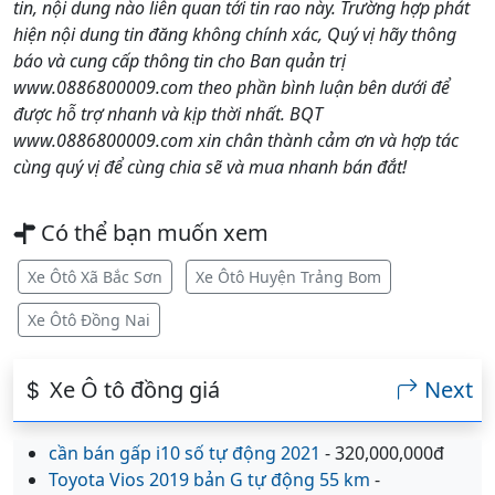
tin, nội dung nào liên quan tới tin rao này. Trường hợp phát
hiện nội dung tin đăng không chính xác, Quý vị hãy thông
báo và cung cấp thông tin cho Ban quản trị
www.0886800009.com theo phần bình luận bên dưới để
được hỗ trợ nhanh và kịp thời nhất. BQT
www.0886800009.com xin chân thành cảm ơn và hợp tác
cùng quý vị để cùng chia sẽ và mua nhanh bán đắt!
Có thể bạn muốn xem
Xe Ôtô Xã Bắc Sơn
Xe Ôtô Huyện Trảng Bom
Xe Ôtô Đồng Nai
Xe Ô tô đồng giá
Next
cần bán gấp i10 số tự động 2021
- 320,000,000đ
Toyota Vios 2019 bản G tự động 55 km
-