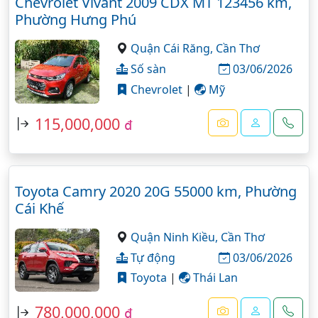
Chevrolet Vivant 2009 CDX MT 123456 km,
Phường Hưng Phú
Quận Cái Răng,
Cần Thơ
Số sàn
03/06/2026
Chevrolet
|
Mỹ
115,000,000
đ
Toyota Camry 2020 20G 55000 km, Phường
Cái Khế
Quận Ninh Kiều,
Cần Thơ
Tự động
03/06/2026
Toyota
|
Thái Lan
780,000,000
đ