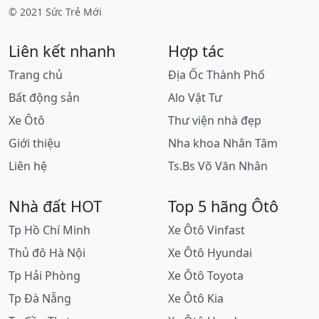
© 2021 Sức Trẻ Mới
Liên kết nhanh
Hợp tác
Trang chủ
Địa Ốc Thành Phố
Bất động sản
Alo Vật Tư
Xe Ôtô
Thư viện nhà đẹp
Giới thiệu
Nha khoa Nhân Tâm
Liên hệ
Ts.Bs Võ Văn Nhân
Nhà đất HOT
Top 5 hãng Ôtô
Tp Hồ Chí Minh
Xe Ôtô Vinfast
Thủ đô Hà Nội
Xe Ôtô Hyundai
Tp Hải Phòng
Xe Ôtô Toyota
Tp Đà Nẵng
Xe Ôtô Kia