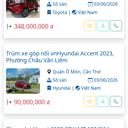
Số sàn
03/06/2026
Toyota
|
Việt Nam
348,000,000
đ
Trùm xe góp nối vnHyundai Accent 2023,
Phường Châu Văn Liêm
Quận Ô Môn,
Cần Thơ
Số sàn
03/06/2026
Hyundai
|
Việt Nam
90,000,000
đ