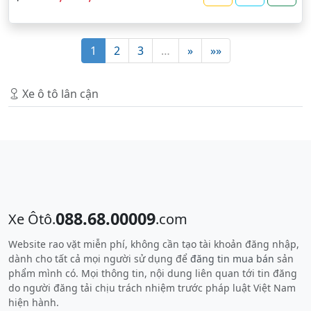
1
2
3
…
»
»»
Xe ô tô lân cận
088.68.00009
Xe Ôtô.
.com
Website rao vặt miễn phí, không cần tạo tài khoản đăng nhập,
dành cho tất cả mọi người sử dụng để
đăng tin mua bán
sản
phẩm mình có. Mọi thông tin, nội dung liên quan tới tin đăng
do người đăng tải chịu trách nhiệm trước pháp luật Việt Nam
hiện hành.