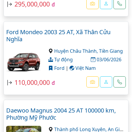
295,000,000
đ
Ford Mondeo 2003 25 AT, Xã Thân Cửu
Nghĩa
Huyện Châu Thành,
Tiền Giang
Tự động
03/06/2026
Ford
|
Việt Nam
110,000,000
đ
Daewoo Magnus 2004 25 AT 100000 km,
Phường Mỹ Phước
Thành phố Long Xuyên,
An Giang