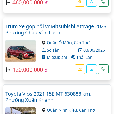
460,000,000
đ
Trùm xe góp nối vnMitsubishi Attrage 2023,
Phường Châu Văn Liêm
Quận Ô Môn,
Cần Thơ
Số sàn
03/06/2026
Mitsubishi
|
Thái Lan
120,000,000
đ
Toyota Vios 2021 15E MT 630888 km,
Phường Xuân Khánh
Quận Ninh Kiều,
Cần Thơ