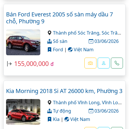
Bán Ford Everest 2005 số sàn máy dầu 7
chỗ, Phường 9
Thành phố Sóc Trăng,
Sóc Trăng
Số sàn
03/06/2026
Ford
|
Việt Nam
155,000,000
đ
Kia Morning 2018 Si AT 26000 km, Phường 3
Thành phố Vĩnh Long,
Vĩnh Long
Tự động
03/06/2026
Kia
|
Việt Nam