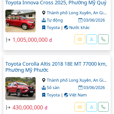
Toyota Innova Cross 2025, Phường Mỹ Quý
Thành phố Long Xuyên,
An Giang
Tự động
03/06/2026
Toyota
|
Nước khác
1,005,000,000
đ
Toyota Corolla Altis 2018 18E MT 77000 km,
Phường Mỹ Phước
Thành phố Long Xuyên,
An Giang
Số sàn
03/06/2026
Toyota
|
Việt Nam
430,000,000
đ