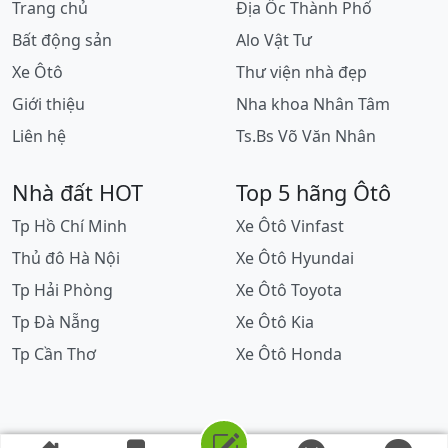
Trang chủ
Địa Ốc Thành Phố
Bất động sản
Alo Vật Tư
Xe Ôtô
Thư viện nhà đẹp
Giới thiệu
Nha khoa Nhân Tâm
Liên hệ
Ts.Bs Võ Văn Nhân
Nhà đất HOT
Top 5 hãng Ôtô
Tp Hồ Chí Minh
Xe Ôtô Vinfast
Thủ đô Hà Nội
Xe Ôtô Hyundai
Tp Hải Phòng
Xe Ôtô Toyota
Tp Đà Nẵng
Xe Ôtô Kia
Tp Cần Thơ
Xe Ôtô Honda