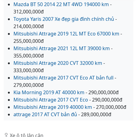
Mazda BT 50 2014 22 MT 4WD 194000 km
-
312,000,000đ
Toyota Yaris 2007 Xe đẹp gia đình chính chủ
-
214,000,000đ
Mitsubishi Attrage 2019 12L MT Eco 67000 km
-
255,000,000đ
Mitsubishi Attrage 2021 12L MT 39000 km
-
355,000,000đ
Mitsubishi Attrage 2020 CVT 32000 km
-
333,000,000đ
Mitsubishi Attrage 2017 CVT Eco AT bản full
-
279,000,000đ
Kia Morning 2019 AT 40000 km
- 290,000,000đ
Mitsubishi Attrage 2017 CVT Eco
- 290,000,000đ
Mitsubishi Attrage 2019 40000 km
- 270,000,000đ
attrage 2017 AT CVT bản đủ
- 289,000,000đ
Xe ô tô lân cận