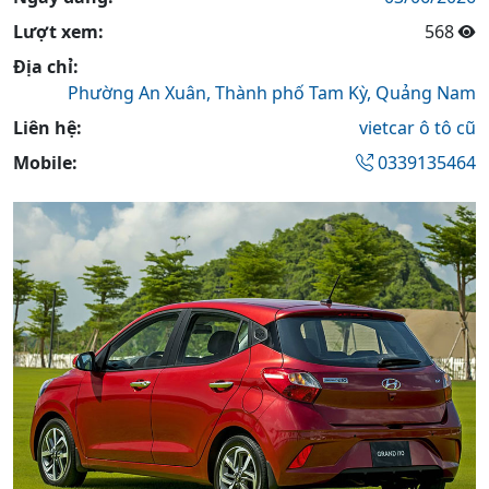
Lượt xem:
568
Địa chỉ:
Phường An Xuân,
Thành phố Tam Kỳ,
Quảng Nam
Liên hệ:
vietcar ô tô cũ
Mobile:
0339135464