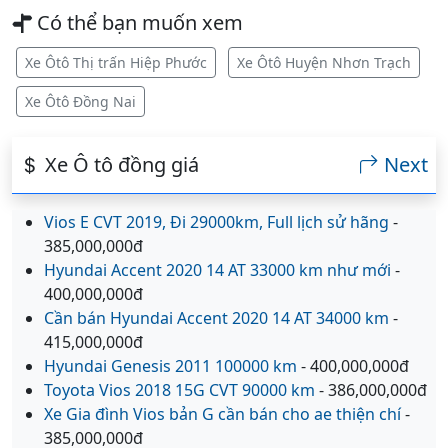
Có thể bạn muốn xem
Xe Ôtô Thị trấn Hiệp Phước
Xe Ôtô Huyện Nhơn Trạch
Xe Ôtô Đồng Nai
Xe Ô tô đồng giá
Next
Vios E CVT 2019, Đi 29000km, Full lịch sử hãng
-
385,000,000đ
Hyundai Accent 2020 14 AT 33000 km như mới
-
400,000,000đ
Cần bán Hyundai Accent 2020 14 AT 34000 km
-
415,000,000đ
Hyundai Genesis 2011 100000 km
- 400,000,000đ
Toyota Vios 2018 15G CVT 90000 km
- 386,000,000đ
Xe Gia đình Vios bản G cần bán cho ae thiện chí
-
385,000,000đ