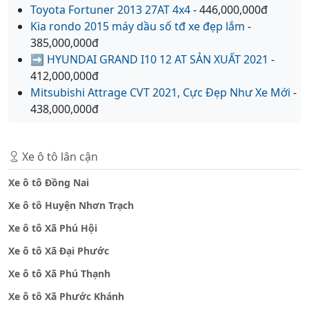
Toyota Fortuner 2013 27AT 4x4
- 446,000,000đ
Kia rondo 2015 máy dầu số tđ xe đẹp lắm
-
385,000,000đ
➡️ HYUNDAI GRAND I10 12 AT SẢN XUẤT 2021
-
412,000,000đ
Mitsubishi Attrage CVT 2021, Cực Đẹp Như Xe Mới
-
438,000,000đ
Xe ô tô lân cận
Xe ô tô Đồng Nai
Xe ô tô Huyện Nhơn Trạch
Xe ô tô Xã Phú Hội
Xe ô tô Xã Đại Phước
Xe ô tô Xã Phú Thạnh
Xe ô tô Xã Phước Khánh