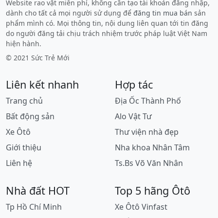
Website rao vặt miễn phí, không cần tạo tài khoản đăng nhập,
dành cho tất cả mọi người sử dụng để
đăng tin mua bán
sản
phẩm mình có. Mọi thông tin, nội dung liên quan tới tin đăng
do người đăng tải chịu trách nhiệm trước pháp luật Việt Nam
hiện hành.
© 2021 Sức Trẻ Mới
Liên kết nhanh
Hợp tác
Trang chủ
Địa Ốc Thành Phố
Bất động sản
Alo Vật Tư
Xe Ôtô
Thư viện nhà đẹp
Giới thiệu
Nha khoa Nhân Tâm
Liên hệ
Ts.Bs Võ Văn Nhân
Nhà đất HOT
Top 5 hãng Ôtô
Tp Hồ Chí Minh
Xe Ôtô Vinfast