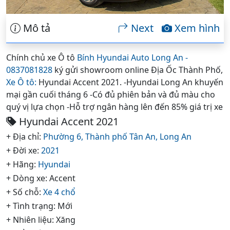
Mô tả
Next
Xem hình
Chính chủ xe Ô tô
Bính Hyundai Auto Long An -
0837081828
ký gửi showroom online Địa Ốc Thành Phố,
Xe Ô tô:
Hyundai Accent 2021. -Hyundai Long An khuyến
mại gần cuối tháng 6 -Có đủ phiên bản và đủ màu cho
quý vị lựa chọn -Hỗ trợ ngân hàng lên đến 85% giá trị xe
Hyundai Accent 2021
+ Địa chỉ:
Phường 6,
Thành phố Tân An,
Long An
+ Đời xe:
2021
+ Hãng:
Hyundai
+ Dòng xe: Accent
+ Số chỗ:
Xe 4 chổ
+ Tình trạng: Mới
+ Nhiên liệu: Xăng