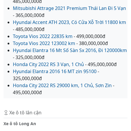
485,000,000đ
Mitsubishi Attrage 2021 Premium Thái Lan Đi 5 Vạn
- 365,000,000đ
Hyundai Accent ATH 2023, Có Cửa Xỗ Trời 11800 km
- 485,000,000đ
Toyota Vios 2022 22835 km
- 499,000,000đ
Toyota Vios 2022 123002 km
- 380,000,000đ
Hyundai Elantra 16 Mt Số Sàn Sx 2016, Đi 120000km
- 325,000,000đ
Honda City 2022 RS 3 Vạn, 1 Chủ
- 495,000,000đ
Hyundai Elantra 2016 16 MT zin 95100
-
325,000,000đ
Honda City 2022 RS 29000 km, 1 Chủ, Sơn Zin
-
495,000,000đ
Xe ô tô lân cận
Xe ô tô Long An