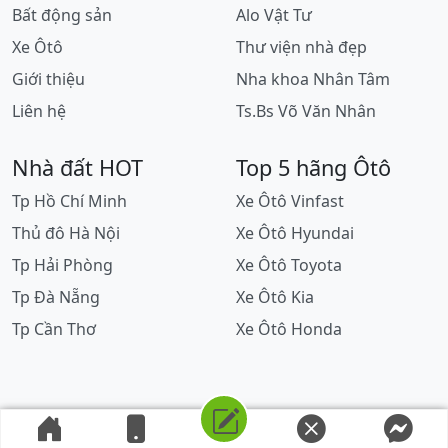
Bất động sản
Alo Vật Tư
Xe Ôtô
Thư viện nhà đẹp
Giới thiệu
Nha khoa Nhân Tâm
Liên hệ
Ts.Bs Võ Văn Nhân
Nhà đất HOT
Top 5 hãng Ôtô
Tp Hồ Chí Minh
Xe Ôtô Vinfast
Thủ đô Hà Nội
Xe Ôtô Hyundai
Tp Hải Phòng
Xe Ôtô Toyota
Tp Đà Nẵng
Xe Ôtô Kia
Tp Cần Thơ
Xe Ôtô Honda