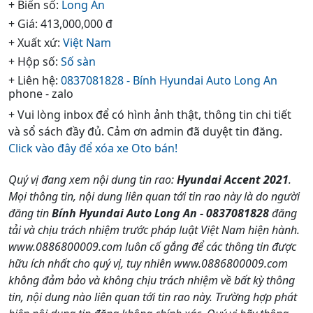
+ Biển số:
Long An
+ Giá: 413,000,000 đ
+ Xuất xứ:
Việt Nam
+ Hộp số:
Số sàn
+ Liên hệ:
0837081828 - Bính Hyundai Auto Long An
phone - zalo
+ Vui lòng inbox để có hình ảnh thật, thông tin chi tiết
và sổ sách đầy đủ. Cảm ơn admin đã duyệt tin đăng.
Click vào đây để xóa xe Oto bán!
Quý vị đang xem nội dung tin rao:
Hyundai Accent 2021
.
Mọi thông tin, nội dung liên quan tới tin rao này là do người
đăng tin
Bính Hyundai Auto Long An - 0837081828
đăng
tải và chịu trách nhiệm trước pháp luật Việt Nam hiện hành.
www.0886800009.com luôn cố gắng để các thông tin được
hữu ích nhất cho quý vị, tuy nhiên www.0886800009.com
không đảm bảo và không chịu trách nhiệm về bất kỳ thông
tin, nội dung nào liên quan tới tin rao này. Trường hợp phát