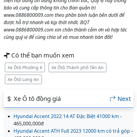
hiện nội dung tin đăng không chính xác, Quý vị hãy thông
báo và cung cấp thông tin cho Ban quản trị
www.0886800009.com theo phần bình luận bên dưới để
được hỗ trợ nhanh và kịp thời nhất. BQT
www.0886800009.com xin chân thành cảm ơn và hợp tác
cùng quý vị để cùng chia sẽ và mua nhanh bán đắt!
Có thể bạn muốn xem
Xe Ôtô Phường 6
Xe Ôtô Thành phố Tân An
Xe Ôtô Long An
Xe Ô tô đồng giá
Next
Hyundai Accent 2022 14 AT Đặc Biệt 41000 km
-
465,000,000đ
Hyundai Accent ATH Full 2023 12000 km có trả góp
-