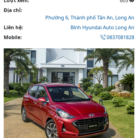
Lượt xem:
603
Địa chỉ:
Phường 6,
Thành phố Tân An,
Long An
Liên hệ:
Bính Hyundai Auto Long An
Mobile:
0837081828