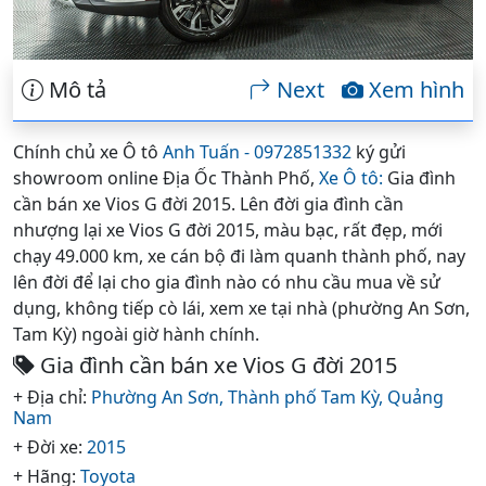
Mô tả
Next
Xem hình
Chính chủ xe Ô tô
Anh Tuấn - 0972851332
ký gửi
showroom online Địa Ốc Thành Phố,
Xe Ô tô:
Gia đình
cần bán xe Vios G đời 2015. Lên đời gia đình cần
nhượng lại xe Vios G đời 2015, màu bạc, rất đẹp, mới
chạy 49.000 km, xe cán bộ đi làm quanh thành phố, nay
lên đời để lại cho gia đình nào có nhu cầu mua về sử
dụng, không tiếp cò lái, xem xe tại nhà (phường An Sơn,
Tam Kỳ) ngoài giờ hành chính.
Gia đình cần bán xe Vios G đời 2015
+ Địa chỉ:
Phường An Sơn,
Thành phố Tam Kỳ,
Quảng
Nam
+ Đời xe:
2015
+ Hãng:
Toyota