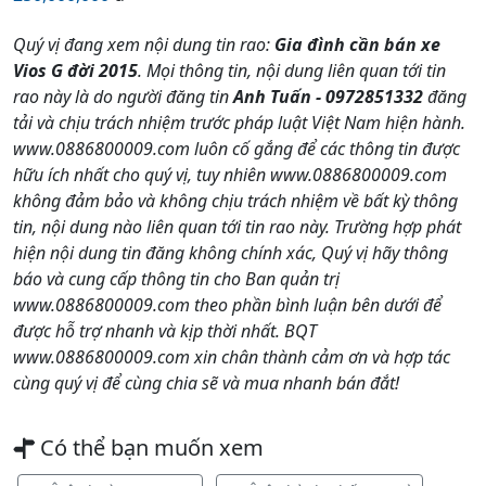
Quý vị đang xem nội dung tin rao:
Gia đình cần bán xe
Vios G đời 2015
. Mọi thông tin, nội dung liên quan tới tin
rao này là do người đăng tin
Anh Tuấn - 0972851332
đăng
tải và chịu trách nhiệm trước pháp luật Việt Nam hiện hành.
www.0886800009.com luôn cố gắng để các thông tin được
hữu ích nhất cho quý vị, tuy nhiên www.0886800009.com
không đảm bảo và không chịu trách nhiệm về bất kỳ thông
tin, nội dung nào liên quan tới tin rao này. Trường hợp phát
hiện nội dung tin đăng không chính xác, Quý vị hãy thông
báo và cung cấp thông tin cho Ban quản trị
www.0886800009.com theo phần bình luận bên dưới để
được hỗ trợ nhanh và kịp thời nhất. BQT
www.0886800009.com xin chân thành cảm ơn và hợp tác
cùng quý vị để cùng chia sẽ và mua nhanh bán đắt!
Có thể bạn muốn xem