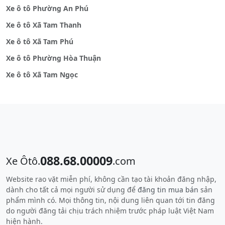
Xe ô tô Phường An Phú
Xe ô tô Xã Tam Thanh
Xe ô tô Xã Tam Phú
Xe ô tô Phường Hòa Thuận
Xe ô tô Xã Tam Ngọc
088.68.00009
Xe Ôtô.
.com
Website rao vặt miễn phí, không cần tạo tài khoản đăng nhập,
dành cho tất cả mọi người sử dụng để
đăng tin mua bán
sản
phẩm mình có. Mọi thông tin, nội dung liên quan tới tin đăng
do người đăng tải chịu trách nhiệm trước pháp luật Việt Nam
hiện hành.