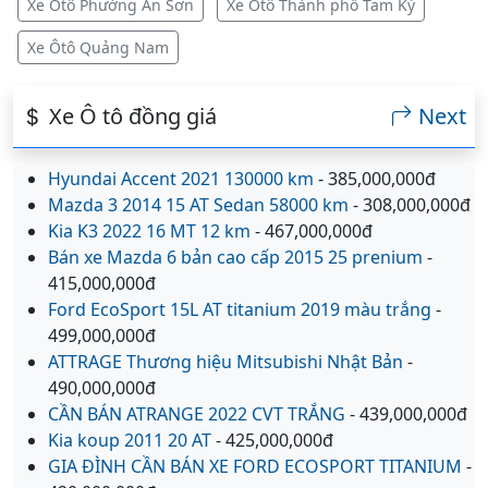
Xe Ôtô Phường An Sơn
Xe Ôtô Thành phố Tam Kỳ
Xe Ôtô Quảng Nam
Xe Ô tô đồng giá
Next
Hyundai Accent 2021 130000 km
- 385,000,000đ
Mazda 3 2014 15 AT Sedan 58000 km
- 308,000,000đ
Kia K3 2022 16 MT 12 km
- 467,000,000đ
Bán xe Mazda 6 bản cao cấp 2015 25 prenium
-
415,000,000đ
Ford EcoSport 15L AT titanium 2019 màu trắng
-
499,000,000đ
ATTRAGE Thương hiệu Mitsubishi Nhật Bản
-
490,000,000đ
CẦN BÁN ATRANGE 2022 CVT TRẮNG
- 439,000,000đ
Kia koup 2011 20 AT
- 425,000,000đ
GIA ĐÌNH CẦN BÁN XE FORD ECOSPORT TITANIUM
-