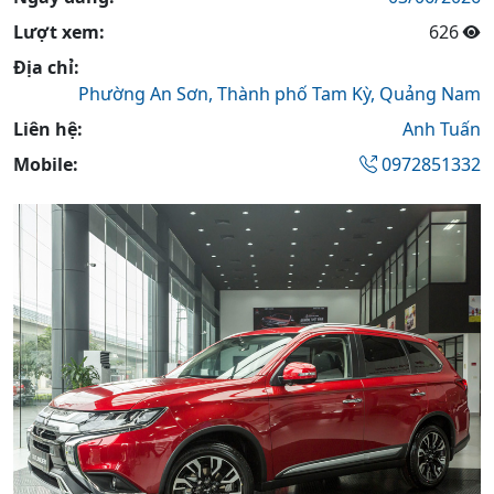
Lượt xem:
626
Địa chỉ:
Phường An Sơn,
Thành phố Tam Kỳ,
Quảng Nam
Liên hệ:
Anh Tuấn
Mobile:
0972851332