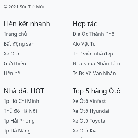
© 2021 Sức Trẻ Mới
Liên kết nhanh
Hợp tác
Trang chủ
Địa Ốc Thành Phố
Bất động sản
Alo Vật Tư
Xe Ôtô
Thư viện nhà đẹp
Giới thiệu
Nha khoa Nhân Tâm
Liên hệ
Ts.Bs Võ Văn Nhân
Nhà đất HOT
Top 5 hãng Ôtô
Tp Hồ Chí Minh
Xe Ôtô Vinfast
Thủ đô Hà Nội
Xe Ôtô Hyundai
Tp Hải Phòng
Xe Ôtô Toyota
Tp Đà Nẵng
Xe Ôtô Kia