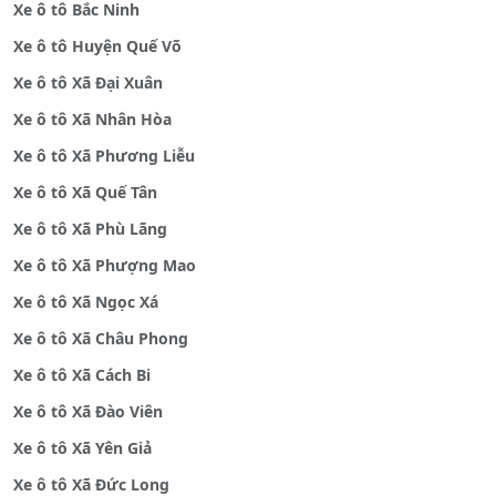
Xe ô tô Bắc Ninh
Xe ô tô Huyện Quế Võ
Xe ô tô Xã Đại Xuân
Xe ô tô Xã Nhân Hòa
Xe ô tô Xã Phương Liễu
Xe ô tô Xã Quế Tân
Xe ô tô Xã Phù Lãng
Xe ô tô Xã Phượng Mao
Xe ô tô Xã Ngọc Xá
Xe ô tô Xã Châu Phong
Xe ô tô Xã Cách Bi
Xe ô tô Xã Đào Viên
Xe ô tô Xã Yên Giả
Xe ô tô Xã Đức Long