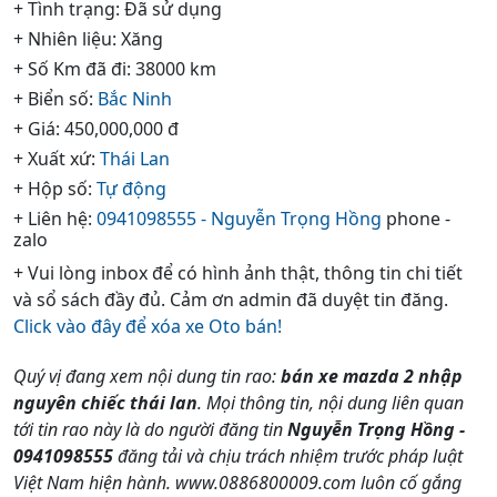
+ Tình trạng: Đã sử dụng
+ Nhiên liệu: Xăng
+ Số Km đã đi: 38000 km
+ Biển số:
Bắc Ninh
+ Giá: 450,000,000 đ
+ Xuất xứ:
Thái Lan
+ Hộp số:
Tự động
+ Liên hệ:
0941098555 - Nguyễn Trọng Hồng
phone -
zalo
+ Vui lòng inbox để có hình ảnh thật, thông tin chi tiết
và sổ sách đầy đủ. Cảm ơn admin đã duyệt tin đăng.
Click vào đây để xóa xe Oto bán!
Quý vị đang xem nội dung tin rao:
bán xe mazda 2 nhập
nguyên chiếc thái lan
. Mọi thông tin, nội dung liên quan
tới tin rao này là do người đăng tin
Nguyễn Trọng Hồng -
0941098555
đăng tải và chịu trách nhiệm trước pháp luật
Việt Nam hiện hành. www.0886800009.com luôn cố gắng