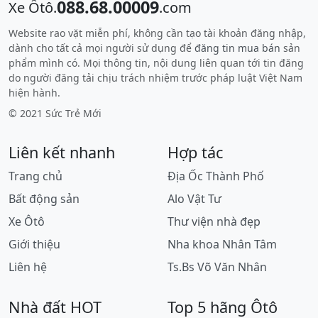
088.68.00009
Xe Ôtô.
.com
Website rao vặt miễn phí, không cần tạo tài khoản đăng nhập,
dành cho tất cả mọi người sử dụng để
đăng tin mua bán
sản
phẩm mình có. Mọi thông tin, nội dung liên quan tới tin đăng
do người đăng tải chịu trách nhiệm trước pháp luật Việt Nam
hiện hành.
© 2021 Sức Trẻ Mới
Liên kết nhanh
Hợp tác
Trang chủ
Địa Ốc Thành Phố
Bất động sản
Alo Vật Tư
Xe Ôtô
Thư viện nhà đẹp
Giới thiệu
Nha khoa Nhân Tâm
Liên hệ
Ts.Bs Võ Văn Nhân
Nhà đất HOT
Top 5 hãng Ôtô