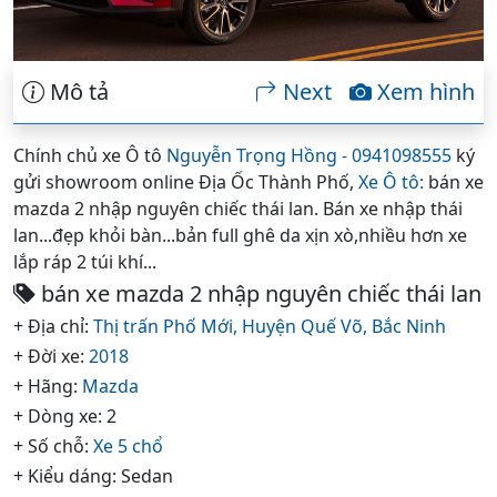
Mô tả
Next
Xem hình
Chính chủ xe Ô tô
Nguyễn Trọng Hồng - 0941098555
ký
gửi showroom online Địa Ốc Thành Phố,
Xe Ô tô:
bán xe
mazda 2 nhập nguyên chiếc thái lan. Bán xe nhập thái
lan...đẹp khỏi bàn...bản full ghê da xịn xò,nhiều hơn xe
lắp ráp 2 túi khí...
bán xe mazda 2 nhập nguyên chiếc thái lan
+ Địa chỉ:
Thị trấn Phố Mới,
Huyện Quế Võ,
Bắc Ninh
+ Đời xe:
2018
+ Hãng:
Mazda
+ Dòng xe: 2
+ Số chỗ:
Xe 5 chổ
+ Kiểu dáng: Sedan