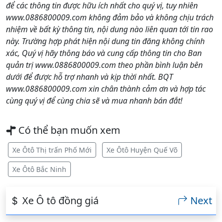
để các thông tin được hữu ích nhất cho quý vị, tuy nhiên
www.0886800009.com không đảm bảo và không chịu trách
nhiệm về bất kỳ thông tin, nội dung nào liên quan tới tin rao
này. Trường hợp phát hiện nội dung tin đăng không chính
xác, Quý vị hãy thông báo và cung cấp thông tin cho Ban
quản trị www.0886800009.com theo phần bình luận bên
dưới để được hỗ trợ nhanh và kịp thời nhất. BQT
www.0886800009.com xin chân thành cảm ơn và hợp tác
cùng quý vị để cùng chia sẽ và mua nhanh bán đắt!
Có thể bạn muốn xem
Xe Ôtô Thị trấn Phố Mới
Xe Ôtô Huyện Quế Võ
Xe Ôtô Bắc Ninh
Xe Ô tô đồng giá
Next