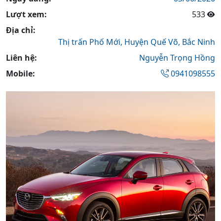
Lượt xem:
533
Địa chỉ:
Thị trấn Phố Mới,
Huyện Quế Võ,
Bắc Ninh
Liên hệ:
Nguyễn Trọng Hồng
Mobile:
0941098555