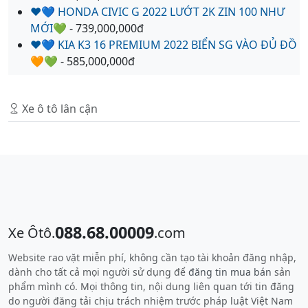
❤️💙 HONDA CIVIC G 2022 LƯỚT 2K ZIN 100 NHƯ
MỚI💚
- 739,000,000đ
❤️💙 KIA K3 16 PREMIUM 2022 BIỂN SG VÀO ĐỦ ĐỒ
🧡💚
- 585,000,000đ
Xe ô tô lân cận
088.68.00009
Xe Ôtô.
.com
Website rao vặt miễn phí, không cần tạo tài khoản đăng nhập,
dành cho tất cả mọi người sử dụng để
đăng tin mua bán
sản
phẩm mình có. Mọi thông tin, nội dung liên quan tới tin đăng
do người đăng tải chịu trách nhiệm trước pháp luật Việt Nam