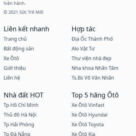
hiện hành.
© 2021 Sức Trẻ Mới
Liên kết nhanh
Hợp tác
Trang chủ
Địa Ốc Thành Phố
Bất động sản
Alo Vật Tư
Xe Ôtô
Thư viện nhà đẹp
Giới thiệu
Nha khoa Nhân Tâm
Liên hệ
Ts.Bs Võ Văn Nhân
Nhà đất HOT
Top 5 hãng Ôtô
Tp Hồ Chí Minh
Xe Ôtô Vinfast
Thủ đô Hà Nội
Xe Ôtô Hyundai
Tp Hải Phòng
Xe Ôtô Toyota
Tp Đà Nẵng
Xe Ôtô Kia