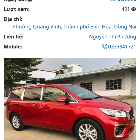
Lượt xem:
491
Địa chỉ:
Phường Quang Vinh,
Thành phố Biên Hòa,
Đồng Nai
Liên hệ:
Nguyễn Thị Phương
Mobile:
0339341721