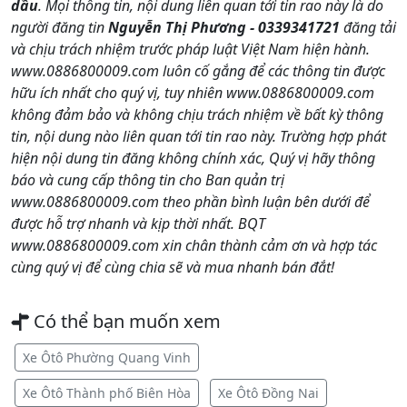
dầu
. Mọi thông tin, nội dung liên quan tới tin rao này là do
người đăng tin
Nguyễn Thị Phương - 0339341721
đăng tải
và chịu trách nhiệm trước pháp luật Việt Nam hiện hành.
www.0886800009.com luôn cố gắng để các thông tin được
hữu ích nhất cho quý vị, tuy nhiên www.0886800009.com
không đảm bảo và không chịu trách nhiệm về bất kỳ thông
tin, nội dung nào liên quan tới tin rao này. Trường hợp phát
hiện nội dung tin đăng không chính xác, Quý vị hãy thông
báo và cung cấp thông tin cho Ban quản trị
www.0886800009.com theo phần bình luận bên dưới để
được hỗ trợ nhanh và kịp thời nhất. BQT
www.0886800009.com xin chân thành cảm ơn và hợp tác
cùng quý vị để cùng chia sẽ và mua nhanh bán đắt!
Có thể bạn muốn xem
Xe Ôtô Phường Quang Vinh
Xe Ôtô Thành phố Biên Hòa
Xe Ôtô Đồng Nai