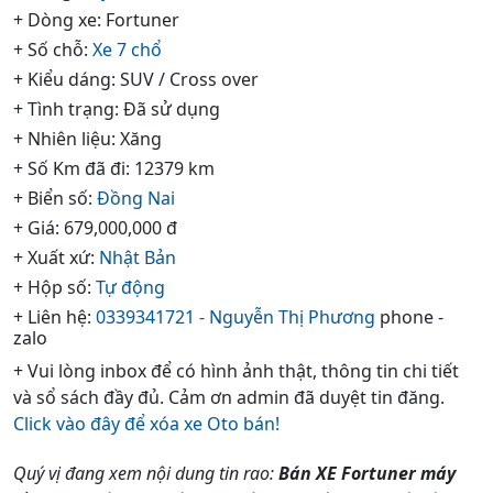
+ Dòng xe: Fortuner
+ Số chỗ:
Xe 7 chổ
+ Kiểu dáng: SUV / Cross over
+ Tình trạng: Đã sử dụng
+ Nhiên liệu: Xăng
+ Số Km đã đi: 12379 km
+ Biển số:
Đồng Nai
+ Giá: 679,000,000 đ
+ Xuất xứ:
Nhật Bản
+ Hộp số:
Tự động
+ Liên hệ:
0339341721 - Nguyễn Thị Phương
phone -
zalo
+ Vui lòng inbox để có hình ảnh thật, thông tin chi tiết
và sổ sách đầy đủ. Cảm ơn admin đã duyệt tin đăng.
Click vào đây để xóa xe Oto bán!
Quý vị đang xem nội dung tin rao:
Bán XE Fortuner máy