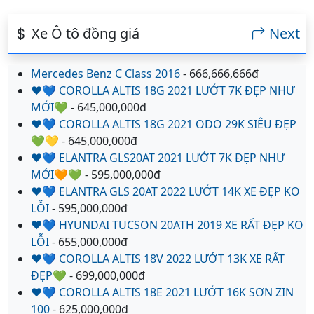
Xe Ô tô đồng giá
Next
Mercedes Benz C Class 2016
- 666,666,666đ
❤️💙 COROLLA ALTIS 18G 2021 LƯỚT 7K ĐẸP NHƯ
MỚI💚
- 645,000,000đ
❤️💙 COROLLA ALTIS 18G 2021 ODO 29K SIÊU ĐẸP
💚💛
- 645,000,000đ
❤️💙 ELANTRA GLS20AT 2021 LƯỚT 7K ĐẸP NHƯ
MỚI🧡💚
- 595,000,000đ
❤️💙 ELANTRA GLS 20AT 2022 LƯỚT 14K XE ĐẸP KO
LỖI
- 595,000,000đ
❤️💙 HYUNDAI TUCSON 20ATH 2019 XE RẤT ĐẸP KO
LỖI
- 655,000,000đ
❤️💙 COROLLA ALTIS 18V 2022 LƯỚT 13K XE RẤT
ĐẸP💚
- 699,000,000đ
❤️💙 COROLLA ALTIS 18E 2021 LƯỚT 16K SƠN ZIN
100
- 625,000,000đ