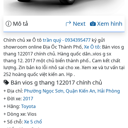
Mô tả
Next
Xem hình
Chính chủ xe Ô tô
trần quý - 0934395477
ký gửi
showroom online Địa Ốc Thành Phố,
Xe Ô tô:
Bán vios g
thang 122017 chính chủ. Hàng quốc dân..vios g sx
thang 12. 2017 một chủ biển thành phố.. Cam kết chất
lượng. Zin bản ko lỗi nhỏ sai cho xe. Xem xe và tư vấn tại
252 hoàng quốc việt kiến an. Hp .
Bán vios g thang 122017 chính chủ
+ Địa chỉ:
Phường Ngọc Sơn,
Quận Kiến An,
Hải Phòng
+ Đời xe:
2017
+ Hãng:
Toyota
+ Dòng xe: Vios
+ Số chỗ:
Xe 5 chổ