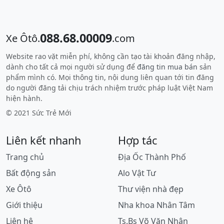
088.68.00009
Xe Ôtô.
.com
Website rao vặt miễn phí, không cần tạo tài khoản đăng nhập,
dành cho tất cả mọi người sử dụng để
đăng tin mua bán
sản
phẩm mình có. Mọi thông tin, nội dung liên quan tới tin đăng
do người đăng tải chịu trách nhiệm trước pháp luật Việt Nam
hiện hành.
© 2021 Sức Trẻ Mới
Liên kết nhanh
Hợp tác
Trang chủ
Địa Ốc Thành Phố
Bất động sản
Alo Vật Tư
Xe Ôtô
Thư viện nhà đẹp
Giới thiệu
Nha khoa Nhân Tâm
Liên hệ
Ts.Bs Võ Văn Nhân