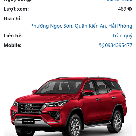
Lượt xem:
489
Địa chỉ:
Phường Ngọc Sơn,
Quận Kiến An,
Hải Phòng
Liên hệ:
trần quý
Mobile:
0934395477