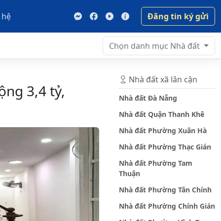
 hệ
Đăng tin ký gửi
Chọn danh mục
Nhà đất
Nhà đất xã lân cận
ng 3,4 tỷ,
Nhà đất Đà Nẵng
Nhà đất Quận Thanh Khê
Nhà đất Phường Xuân Hà
Nhà đất Phường Thạc Gián
Nhà đất Phường Tam
Thuận
Nhà đất Phường Tân Chính
Nhà đất Phường Chính Gián