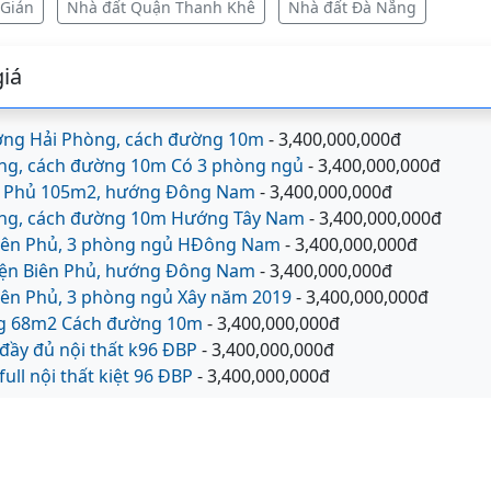
 Gián
Nhà đất Quận Thanh Khê
Nhà đất Đà Nẵng
iá
ng Hải Phòng, cách đường 10m
- 3,400,000,000đ
ng, cách đường 10m Có 3 phòng ngủ
- 3,400,000,000đ
ên Phủ 105m2, hướng Đông Nam
- 3,400,000,000đ
ng, cách đường 10m Hướng Tây Nam
- 3,400,000,000đ
iên Phủ, 3 phòng ngủ HĐông Nam
- 3,400,000,000đ
iện Biên Phủ, hướng Đông Nam
- 3,400,000,000đ
iên Phủ, 3 phòng ngủ Xây năm 2019
- 3,400,000,000đ
ng 68m2 Cách đường 10m
- 3,400,000,000đ
đầy đủ nội thất k96 ĐBP
- 3,400,000,000đ
ull nội thất kiệt 96 ĐBP
- 3,400,000,000đ