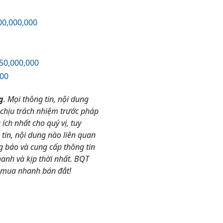
00,000,000
50,000,000
000
g
. Mọi thông tin, nội dung
 chịu trách nhiệm trước pháp
ch nhất cho quý vị, tuy
in, nội dung nào liên quan
ng báo và cung cấp thông tin
nh và kịp thời nhất. BQT
 mua nhanh bán đắt!