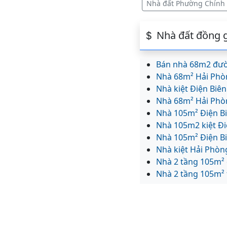
Nhà đất Phường Chính
Nhà đất đồng g
Bán nhà 68m2 đườ
Nhà 68m² Hải Phò
Nhà kiệt Điện Bi
Nhà 68m² Hải Phò
Nhà 105m² Điện B
Nhà 105m2 kiệt Đ
Nhà 105m² Điện B
Nhà kiệt Hải Phò
Nhà 2 tầng 105m² 
Nhà 2 tầng 105m² f