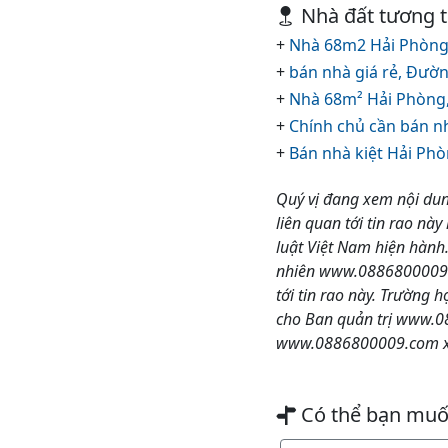
Nhà đất tương 
+
Nhà 68m2 Hải Phòng,
+
bán nhà giá rẻ, Đườn
+
Nhà 68m² Hải Phòng,
+
Chính chủ cần bán nh
+
Bán nhà kiệt Hải Phò
Quý vị đang xem nội dun
liên quan tới tin rao này
luật Việt Nam hiện hành
nhiên www.0886800009.c
tới tin rao này. Trường 
cho Ban quản trị www.08
www.0886800009.com xin
Có thể bạn mu