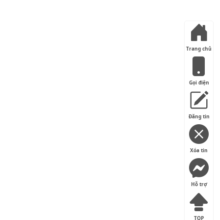
Trang chủ
Gọi điện
Đăng tin
Xóa tin
Hỗ trợ
TOP