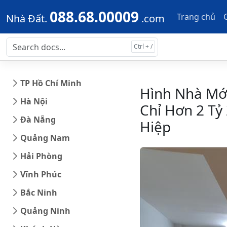
Skip to main content
Skip to docs navigation
088.68.00009
Trang chủ
Nhà Đất.
.com
TP Hồ Chí Minh
Hình Nhà Mới
Hà Nội
Chỉ Hơn 2 Tỷ
Đà Nẵng
Hiệp
Quảng Nam
Hải Phòng
Vĩnh Phúc
Bắc Ninh
Quảng Ninh