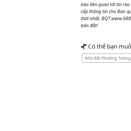
nào liên quan tới tin ra
cấp thông tin cho Ban q
thời nhất. BQT www.088
bán đắt!
Có thể bạn mu
Nhà đất Phường Tương