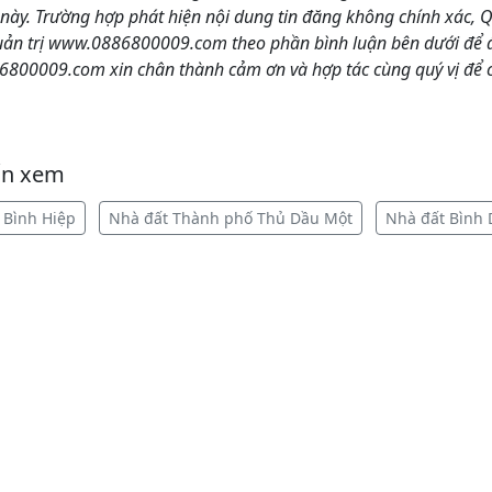
o này. Trường hợp phát hiện nội dung tin đăng không chính xác, 
uản trị www.0886800009.com theo phần bình luận bên dưới để đ
6800009.com xin chân thành cảm ơn và hợp tác cùng quý vị để 
ốn xem
 Bình Hiệp
Nhà đất Thành phố Thủ Dầu Một
Nhà đất Bình