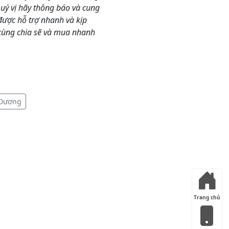
Quý vị hãy thông báo và cung
ược hỗ trợ nhanh và kịp
cùng chia sẽ và mua nhanh
 Dương
Trang chủ