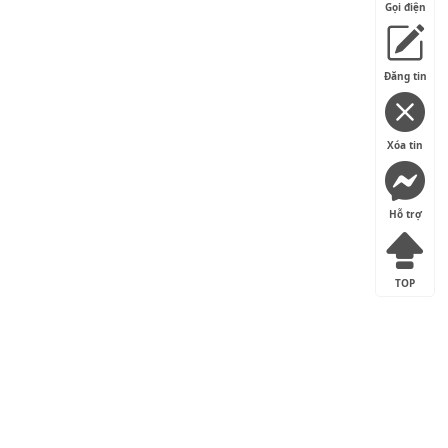
Gọi điện
Đăng tin
Xóa tin
Hỗ trợ
TOP