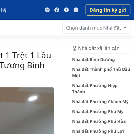
 hệ
Đăng tin ký gửi
Chọn danh mục
Nhà đất
Nhà đất xã lân cận
 1 Trệt 1 Lầu
Nhà đất Bình Dương
 Tương Bình
Nhà đất Thành phố Thủ Dầu
Một
Nhà đất Phường Hiệp
Thành
Nhà đất Phường Chánh Mỹ
Nhà đất Phường Phú Mỹ
Nhà đất Phường Phú Hòa
Nhà đất Phường Phú Lợi