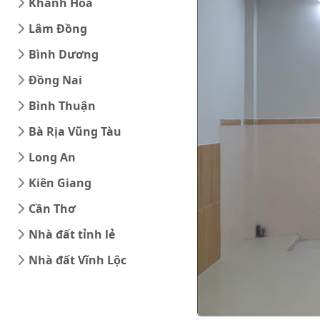
Khánh Hòa
Lâm Đồng
Bình Dương
Đồng Nai
Bình Thuận
Bà Rịa Vũng Tàu
Long An
Kiên Giang
Cần Thơ
Nhà đất tỉnh lẻ
Nhà đất Vĩnh Lộc