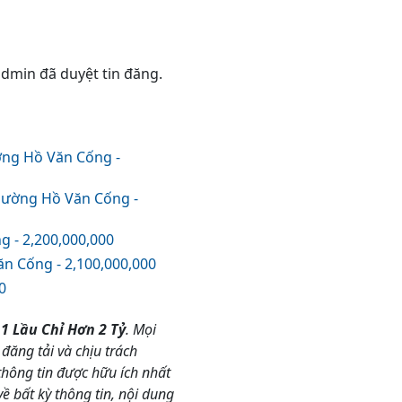
 admin đã duyệt tin đăng.
ng Hồ Văn Cống -
Đường Hồ Văn Cống -
- 2,200,000,000
Cống - 2,100,000,000
0
1 Lầu Chỉ Hơn 2 Tỷ
. Mọi
đăng tải và chịu trách
hông tin được hữu ích nhất
 bất kỳ thông tin, nội dung