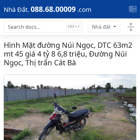
Skip to main content
088.68.00009
Nhà Đất.
.com
Nhà đất
Hình Mặt đường Núi Ngọc, DTC 63m2
mt 45 giá 4 tỷ 8 6,8 triệu, Đường Núi
Ngọc, Thị trấn Cát Bà