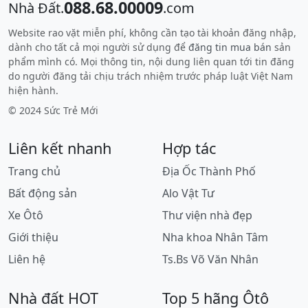
088.68.00009
Nhà Đất.
.com
Website rao vặt miễn phí, không cần tạo tài khoản đăng nhập,
dành cho tất cả mọi người sử dụng để
đăng tin mua bán
sản
phẩm mình có. Mọi thông tin, nội dung liên quan tới tin đăng
do người đăng tải chịu trách nhiệm trước pháp luật Việt Nam
hiện hành.
© 2024 Sức Trẻ Mới
Liên kết nhanh
Hợp tác
Trang chủ
Địa Ốc Thành Phố
Bất động sản
Alo Vật Tư
Xe Ôtô
Thư viện nhà đẹp
Giới thiệu
Nha khoa Nhân Tâm
Liên hệ
Ts.Bs Võ Văn Nhân
Nhà đất HOT
Top 5 hãng Ôtô