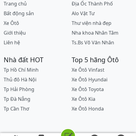
Trang chủ
Địa Ốc Thành Phố
Bất động sản
Alo Vật Tư
Xe Ôtô
Thư viện nhà đẹp
Giới thiệu
Nha khoa Nhân Tâm
Liên hệ
Ts.Bs Võ Văn Nhân
Nhà đất HOT
Top 5 hãng Ôtô
Tp Hồ Chí Minh
Xe Ôtô Vinfast
Thủ đô Hà Nội
Xe Ôtô Hyundai
Tp Hải Phòng
Xe Ôtô Toyota
Tp Đà Nẵng
Xe Ôtô Kia
Tp Cần Thơ
Xe Ôtô Honda