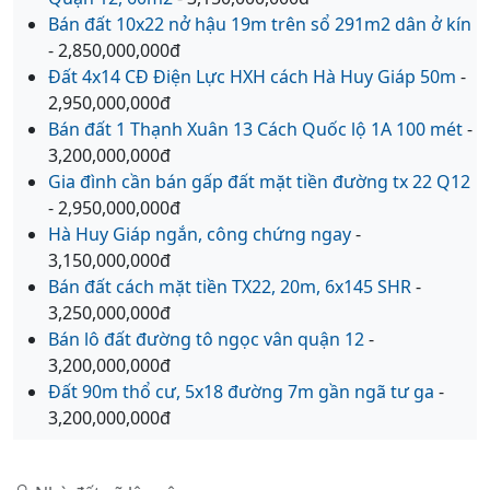
Bán đất 10x22 nở hậu 19m trên sổ 291m2 dân ở kín
- 2,850,000,000đ
Đất 4x14 CĐ Điện Lực HXH cách Hà Huy Giáp 50m
-
2,950,000,000đ
Bán đất 1 Thạnh Xuân 13 Cách Quốc lộ 1A 100 mét
-
3,200,000,000đ
Gia đình cần bán gấp đất mặt tiền đường tx 22 Q12
- 2,950,000,000đ
Hà Huy Giáp ngắn, công chứng ngay
-
3,150,000,000đ
Bán đất cách mặt tiền TX22, 20m, 6x145 SHR
-
3,250,000,000đ
Bán lô đất đường tô ngọc vân quận 12
-
3,200,000,000đ
Đất 90m thổ cư, 5x18 đường 7m gần ngã tư ga
-
3,200,000,000đ