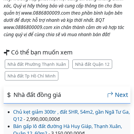
xác, Quý vị hãy thông báo và cung cấp thông tin cho Ban
quản trị www.0886800009.com theo phần bình luận bên
dưới để được hỗ trợ nhanh và kịp thời nhất. BQT
www.0886800009.com xin chân thành cảm ơn và hợp tác
cùng quý vị để cùng chia sẽ và mua nhanh bán đắt!
Có thể bạn muốn xem
Nhà đất Phường Thạnh Xuân
Nhà đất Quận 12
Nhà đất Tp Hồ Chí Minh
Nhà đất đồng giá
Next
Chủ kẹt giảm 300tr , đất SHR, 54m2, gần Ngã Tư Ga,
Q12
- 2,990,000,000đ
Bán gấp lô đất đường Hà Huy Giáp, Thạnh Xuân,
Quận 12, 60m2
- 3,150,000,000đ