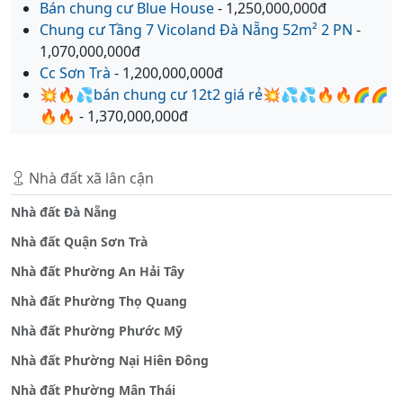
Bán chung cư Blue House
- 1,250,000,000đ
Chung cư Tầng 7 Vicoland Đà Nẵng 52m² 2 PN
-
1,070,000,000đ
Cc Sơn Trà
- 1,200,000,000đ
💥🔥💦bán chung cư 12t2 giá rẻ💥💦💦🔥🔥🌈🌈
🔥🔥
- 1,370,000,000đ
Nhà đất xã lân cận
Nhà đất Đà Nẵng
Nhà đất Quận Sơn Trà
Nhà đất Phường An Hải Tây
Nhà đất Phường Thọ Quang
Nhà đất Phường Phước Mỹ
Nhà đất Phường Nại Hiên Đông
Nhà đất Phường Mân Thái