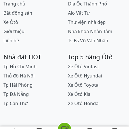
Trang chủ
Địa Ốc Thành Phố
Bất động sản
Alo Vật Tư
Xe Ôtô
Thư viện nhà đẹp
Giới thiệu
Nha khoa Nhân Tâm
Liên hệ
Ts.Bs Võ Văn Nhân
Nhà đất HOT
Top 5 hãng Ôtô
Tp Hồ Chí Minh
Xe Ôtô Vinfast
Thủ đô Hà Nội
Xe Ôtô Hyundai
Tp Hải Phòng
Xe Ôtô Toyota
Tp Đà Nẵng
Xe Ôtô Kia
Tp Cần Thơ
Xe Ôtô Honda