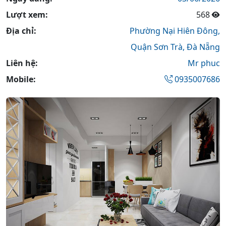
Lượt xem:
568
Địa chỉ:
Phường Nại Hiên Đông,
Quận Sơn Trà,
Đà Nẵng
Liên hệ:
Mr phuc
Mobile:
0935007686