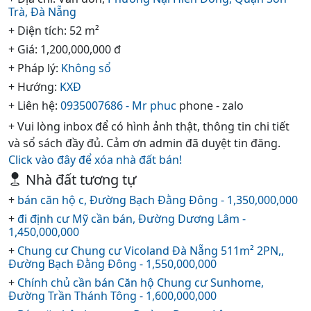
Trà,
Đà Nẵng
+ Diện tích: 52 m²
+ Giá: 1,200,000,000 đ
+ Pháp lý:
Không sổ
+ Hướng:
KXĐ
+ Liên hệ:
0935007686 - Mr phuc
phone - zalo
+ Vui lòng inbox để có hình ảnh thật, thông tin chi tiết
và sổ sách đầy đủ. Cảm ơn admin đã duyệt tin đăng.
Click vào đây để xóa nhà đất bán!
Nhà đất tương tự
+
bán căn hộ c, Đường Bạch Đằng Đông - 1,350,000,000
+
đi định cư Mỹ cần bán, Đường Dương Lâm -
1,450,000,000
+
Chung cư Chung cư Vicoland Đà Nẵng 511m² 2PN,,
Đường Bạch Đằng Đông - 1,550,000,000
+
Chính chủ cần bán Căn hộ Chung cư Sunhome,
Đường Trần Thánh Tông - 1,600,000,000