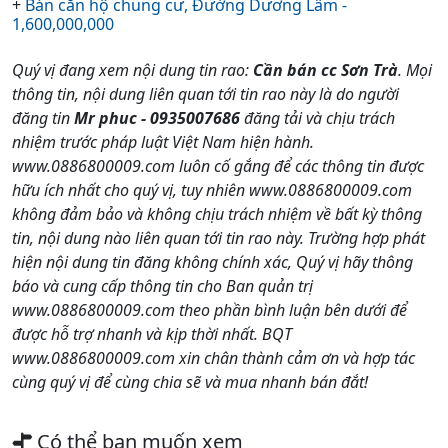
+
Bán căn hộ chung cư, Đường Dương Lâm -
1,600,000,000
Quý vị đang xem nội dung tin rao:
Cần bán cc Sơn Trà
. Mọi
thông tin, nội dung liên quan tới tin rao này là do người
đăng tin
Mr phuc - 0935007686
đăng tải và chịu trách
nhiệm trước pháp luật Việt Nam hiện hành.
www.0886800009.com luôn cố gắng để các thông tin được
hữu ích nhất cho quý vị, tuy nhiên www.0886800009.com
không đảm bảo và không chịu trách nhiệm về bất kỳ thông
tin, nội dung nào liên quan tới tin rao này. Trường hợp phát
hiện nội dung tin đăng không chính xác, Quý vị hãy thông
báo và cung cấp thông tin cho Ban quản trị
www.0886800009.com theo phần bình luận bên dưới để
được hỗ trợ nhanh và kịp thời nhất. BQT
www.0886800009.com xin chân thành cảm ơn và hợp tác
cùng quý vị để cùng chia sẽ và mua nhanh bán đắt!
Có thể bạn muốn xem